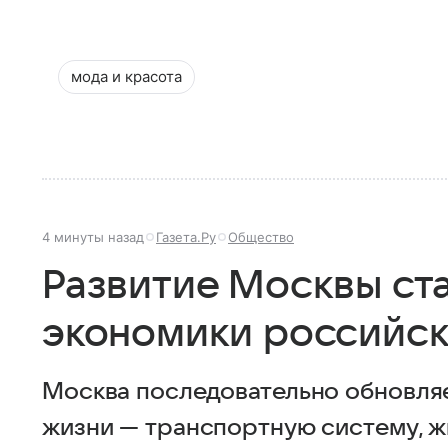
мода и красота
4 минуты назад
Газета.Ру
Общество
Развитие Москвы ст
экономики российск
Москва последовательно обновля
жизни — транспортную систему, ж