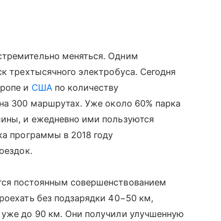
стремительно меняться. Одним
ск трехтысячного электробуса. Сегодня
вропе и
США
по количеству
на 300 маршрутах. Уже около 60% парка
ины, и ежедневно ими пользуются
ка программы в 2018 году
оездок.
тся постоянным совершенствованием
роехать без подзарядки 40−50 км,
уже до 90 км. Они получили улучшенную