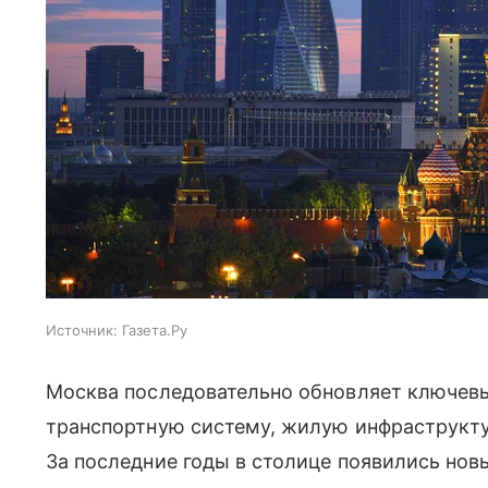
Источник:
Газета.Ру
Москва последовательно обновляет ключев
транспортную систему, жилую инфраструкту
За последние годы в столице появились но