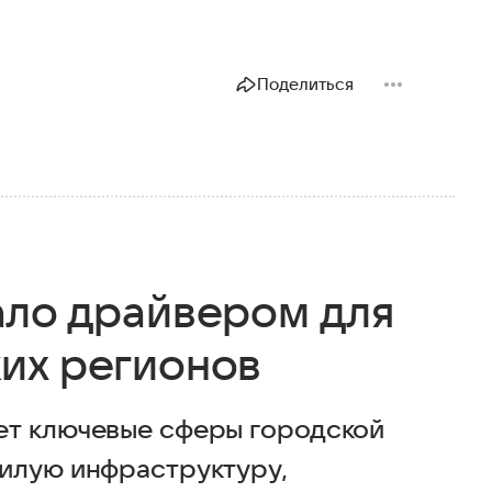
Поделиться
ало драйвером для
их регионов
ет ключевые сферы городской
илую инфраструктуру,