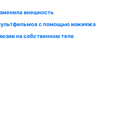
 изменила внешность
 мультфильмов с помощью макияжа
юзии на собственном теле