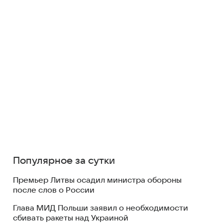
Популярное за сутки
Премьер Литвы осадил министра обороны
после слов о России
Глава МИД Польши заявил о необходимости
сбивать ракеты над Украиной