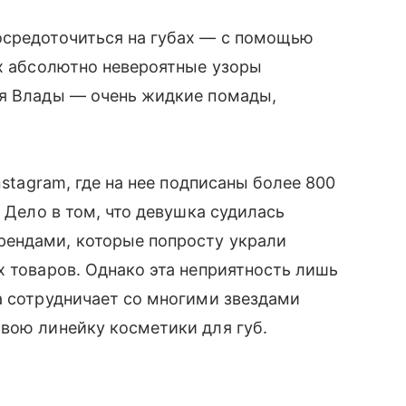
осредоточиться на губах — с помощью
их абсолютно невероятные узоры
ля Влады — очень жидкие помады,
nstagram, где на нее подписаны более 800
. Дело в том, что девушка судилась
рендами, которые попросту украли
х товаров. Однако эта неприятность лишь
а сотрудничает со многими звездами
вою линейку косметики для губ.