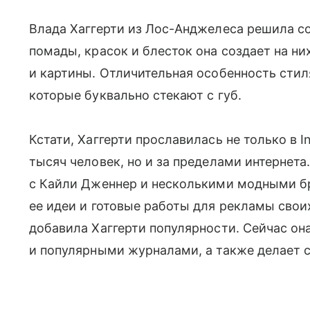
Влада Хаггерти из Лос-Анджелеса решила с
помады, красок и блесток она создает на н
и картины. Отличительная особенность сти
которые буквально стекают с губ.
Кстати, Хаггерти прославилась не только в I
тысяч человек, но и за пределами интернета
с Кайли Дженнер и несколькими модными б
ее идеи и готовые работы для рекламы свои
добавила Хаггерти популярности. Сейчас он
и популярными журналами, а также делает с