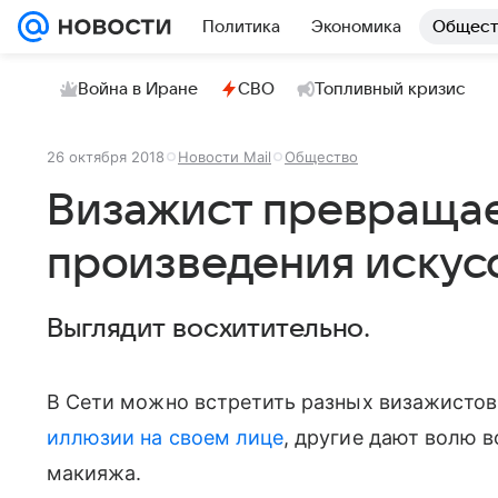
Политика
Экономика
Общест
Война в Иране
СВО
Топливный кризис
26 октября 2018
Новости Mail
Общество
Визажист превращае
произведения искусс
Выглядит восхитительно.
В Сети можно встретить разных визажистов
иллюзии на своем лице
, другие дают волю 
макияжа.