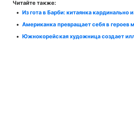
Читайте также:
Из гота в Барби: китаянка кардинально
Американка превращает себя в героев
Южнокорейская художница создает илл