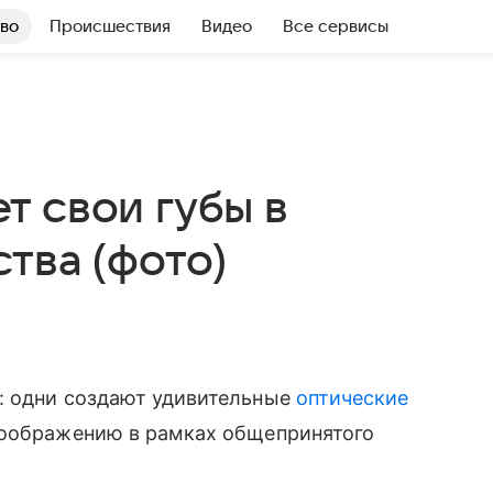
во
Происшествия
Видео
Все сервисы
т свои губы в
тва (фото)
: одни создают удивительные
оптические
воображению в рамках общепринятого