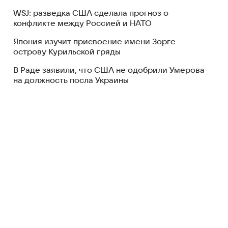
WSJ: разведка США сделала прогноз о
конфликте между Россией и НАТО
Япония изучит присвоение имени Зорге
острову Курильской гряды
В Раде заявили, что США не одобрили Умерова
на должность посла Украины