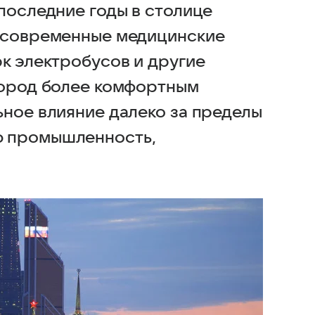
последние годы в столице
, современные медицинские
к электробусов и другие
город более комфортным
ьное влияние далеко за пределы
ю промышленность,