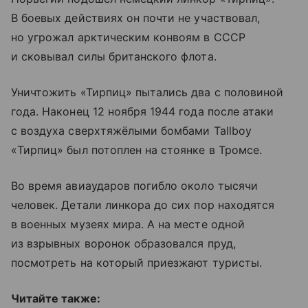
В боевых действиях он почти не участвовал,
но угрожал арктическим конвоям в СССР
и сковывал силы британского флота.
Уничтожить «Тирпиц» пытались два с половиной
года. Наконец 12 ноября 1944 года после атаки
с воздуха сверхтяжёлыми бомбами Tallboy
«Тирпиц» был потоплен на стоянке в Тромсе.
Во время авиаударов погибло около тысячи
человек. Детали линкора до сих пор находятся
в военных музеях мира. А на месте одной
из взрывных воронок образовался пруд,
посмотреть на который приезжают туристы.
Читайте также: