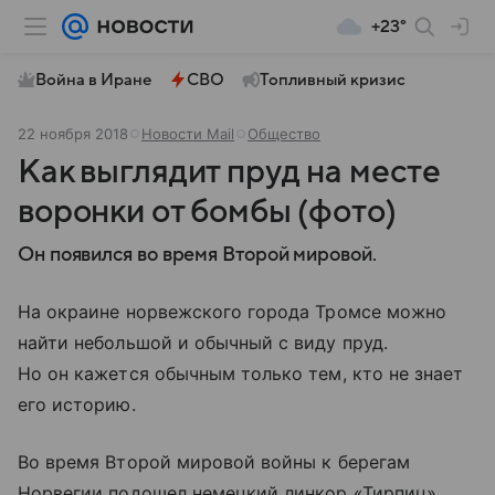
+23°
Война в Иране
СВО
Топливный кризис
22 ноября 2018
Новости Mail
Общество
Как выглядит пруд на месте
воронки от бомбы (фото)
Он появился во время Второй мировой.
На окраине норвежского города Тромсе можно
найти небольшой и обычный с виду пруд.
Но он кажется обычным только тем, кто не знает
его историю.
Во время Второй мировой войны к берегам
Норвегии подошел немецкий линкор «Тирпиц».