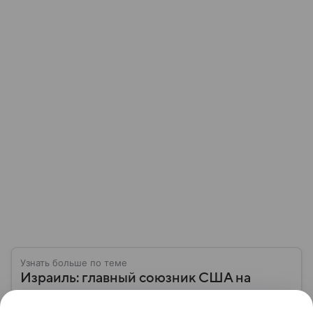
Узнать больше по теме
Израиль: главный союзник США на
Ближнем Востоке в состоянии