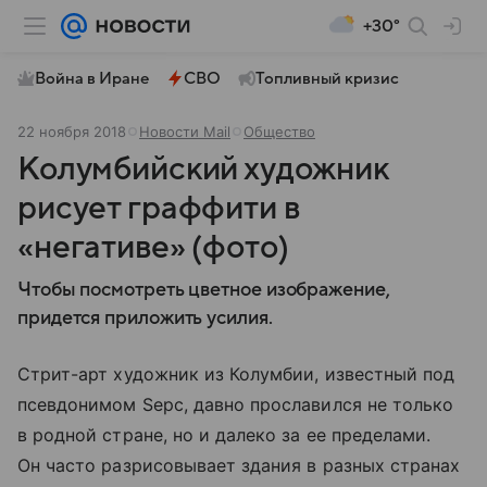
+30°
Война в Иране
СВО
Топливный кризис
22 ноября 2018
Новости Mail
Общество
Колумбийский художник
рисует граффити в
«негативе» (фото)
Чтобы посмотреть цветное изображение,
придется приложить усилия.
Стрит-арт художник из Колумбии, известный под
псевдонимом Sepc, давно прославился не только
в родной стране, но и далеко за ее пределами.
Он часто разрисовывает здания в разных странах