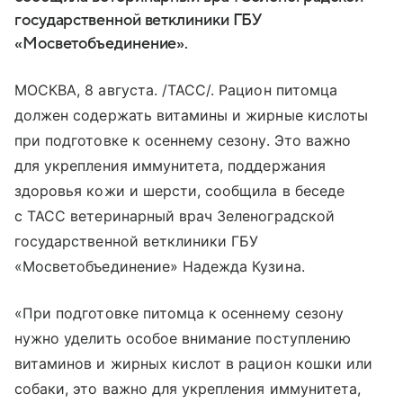
государственной ветклиники ГБУ
«Мосветобъединение».
МОСКВА, 8 августа. /ТАСС/. Рацион питомца
должен содержать витамины и жирные кислоты
при подготовке к осеннему сезону. Это важно
для укрепления иммунитета, поддержания
здоровья кожи и шерсти, сообщила в беседе
с ТАСС ветеринарный врач
Зеленоградской
государственной ветклиники ГБУ
«Мосветобъединение» Надежда Кузина.
«При подготовке питомца к осеннему сезону
нужно уделить особое внимание поступлению
витаминов и жирных кислот в рацион кошки или
собаки, это важно для укрепления иммунитета,