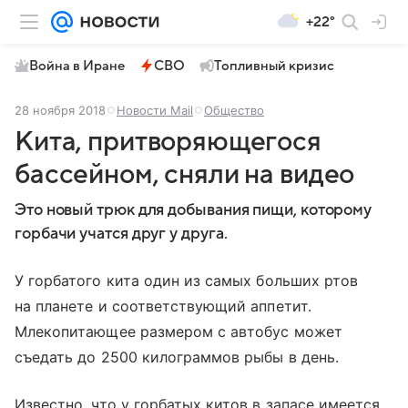
+22°
Война в Иране
СВО
Топливный кризис
28 ноября 2018
Новости Mail
Общество
Кита, притворяющегося
бассейном, сняли на видео
Это новый трюк для добывания пищи, которому
горбачи учатся друг у друга.
У горбатого кита один из самых больших ртов
на планете и соответствующий аппетит.
Млекопитающее размером с автобус может
съедать до 2500 килограммов рыбы в день.
Известно, что у горбатых китов в запасе имеется