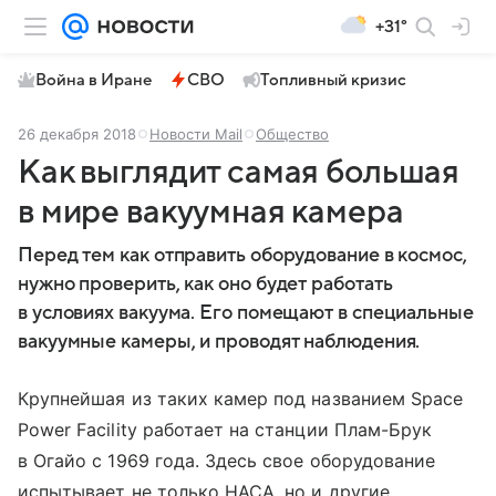
+31°
Война в Иране
СВО
Топливный кризис
26 декабря 2018
Новости Mail
Общество
Как выглядит самая большая
в мире вакуумная камера
Перед тем как отправить оборудование в космос,
нужно проверить, как оно будет работать
в условиях вакуума. Его помещают в специальные
вакуумные камеры, и проводят наблюдения.
Крупнейшая из таких камер под названием Space
Power Facility работает на станции Плам-Брук
в Огайо с 1969 года. Здесь свое оборудование
испытывает не только НАСА, но и другие