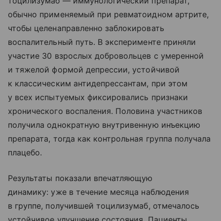
тоцилизумаб — иммунологический препарат,
обычно применяемый при ревматоидном артрите,
чтобы целенаправленно заблокировать
воспалительный путь. В эксперименте приняли
участие 30 взрослых добровольцев с умеренной
и тяжелой формой депрессии, устойчивой
к классическим антидепрессантам, при этом
у всех испытуемых фиксировались признаки
хронического воспаления. Половина участников
получила однократную внутривенную инъекцию
препарата, тогда как контрольная группа получала
плацебо.
Результаты показали впечатляющую
динамику: уже в течение месяца наблюдения
в группе, получившей тоцилизумаб, отмечалось
устойчивое улучшение состояния. Пациенты