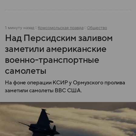
1 минуту назад
Комсомольская правда
Общество
Над Персидским заливом
заметили американские
военно-транспортные
самолеты
На фоне операции КСИР у Ормузского пролива
заметили самолеты ВВС США.