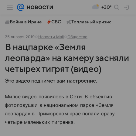
+30°
Война в Иране
СВО
Топливный кризис
25 января 2019
Новости Mail
Общество
В нацпарке «Земля
леопарда» на камеру засняли
четырех тигрят (видео)
Это видео поднимет вам настроение.
Милое видео появилось в Сети. В объектив
фотоловушки в национальном парке «Земля
леопарда» в Приморском крае попали сразу
четыре маленьких тигренка.