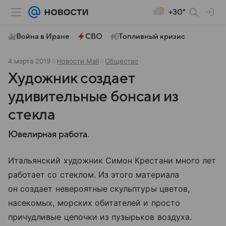
+30°
Война в Иране
СВО
Топливный кризис
4 марта 2019
Новости Mail
Общество
Художник создает
удивительные бонсаи из
стекла
Ювелирная работа.
Итальянский художник Симон Крестани много лет
работает со стеклом. Из этого материала
он создает невероятные скульптуры цветов,
насекомых, морских обитателей и просто
причудливые цепочки из пузырьков воздуха.