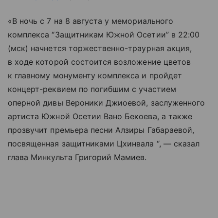
«В ночь с 7 на 8 августа у мемориального
комплекса “Защитникам Южной Осетии” в 22:00
(мск) начнется торжественно-траурная акция,
в ходе которой состоится возложение цветов
к главному монументу комплекса и пройдет
концерт-реквием по погибшим с участием
оперной дивы Вероники Джиоевой, заслуженного
артиста Южной Осетии Вано Бекоева, а также
прозвучит премьера песни Алзиры Габараевой,
посвященная защитниками Цхинвала “, — сказал
глава Минкульта Григорий Мамиев.