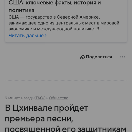
США: ключевые факты, история и
политика
США — государство в Северной Америке,
занимающее одно из центральных мест в мировой
экономике и международной политике. В
материале — основные сведения об этой стране.
Читать дальше
Поделиться
6 минут назад
ТАСС
Общество
В Цхинвале пройдет
премьера песни,
посвященной его защитникам