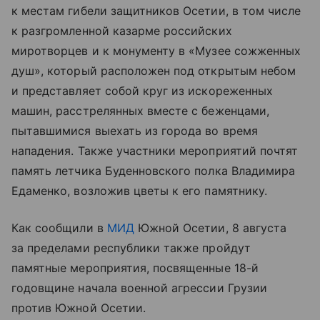
к местам гибели защитников Осетии, в том числе
к разгромленной казарме российских
миротворцев и к монументу в «Музее сожженных
душ», который расположен под открытым небом
и представляет собой круг из искореженных
машин, расстрелянных вместе с беженцами,
пытавшимися выехать из города во время
нападения. Также участники мероприятий почтят
память летчика Буденновского полка Владимира
Едаменко, возложив цветы к его памятнику.
Как сообщили в
МИД
Южной Осетии, 8 августа
за пределами республики также пройдут
памятные мероприятия, посвященные 18-й
годовщине начала военной агрессии Грузии
против Южной Осетии.