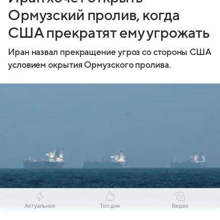
Ормузский пролив, когда
США прекратят ему угрожать
Иран назвал прекращение угроз со стороны США
условием окрытия Ормузского пролива.
Актуальное
Топ дня
Видео
Источник:
Комсомольская правда