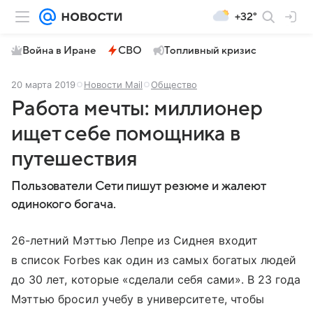
+32°
Война в Иране
СВО
Топливный кризис
20 марта 2019
Новости Mail
Общество
Работа мечты: миллионер
ищет себе помощника в
путешествия
Пользователи Сети пишут резюме и жалеют
одинокого богача.
26-летний Мэттью Лепре из Сиднея входит
в список Forbes как один из самых богатых людей
до 30 лет, которые «сделали себя сами». В 23 года
Мэттью бросил учебу в университете, чтобы