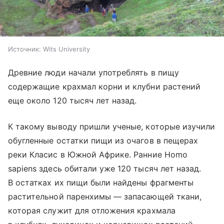
Источник:
Wits University
Древние люди начали употреблять в пищу
содержащие крахмал корни и клубни растений
еще около 120 тысяч лет назад.
К такому выводу пришли ученые, которые изучили
обугленные остатки пищи из очагов в пещерах
реки Класис в Южной Африке. Ранние Homo
sapiens здесь обитали уже 120 тысяч лет назад.
В остатках их пищи были найдены фрагменты
растительной паренхимы — запасающей ткани,
которая служит для отложения крахмала