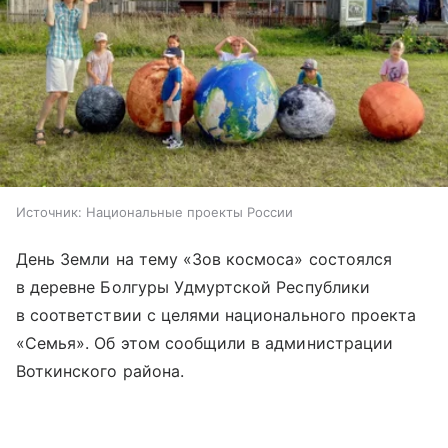
Источник:
Национальные проекты России
День Земли на тему «Зов космоса» состоялся
в деревне Болгуры Удмуртской Республики
в соответствии с целями национального проекта
«Семья». Об этом сообщили в администрации
Воткинского района.