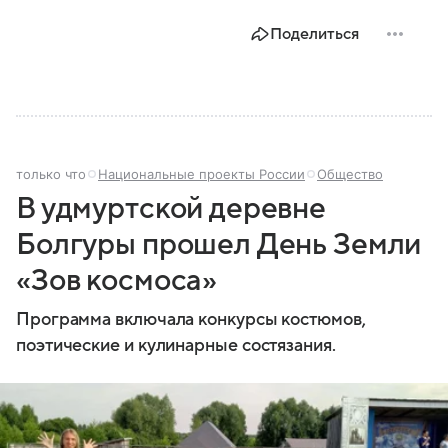
Поделиться
только что
Национальные проекты России
Общество
В удмуртской деревне
Болгуры прошел День Земли
«Зов космоса»
Программа включала конкурсы костюмов,
поэтические и кулинарные состязания.