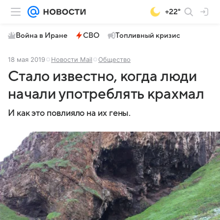
+22°
Война в Иране
СВО
Топливный кризис
18 мая 2019
Новости Mail
Общество
Стало известно, когда люди
начали употреблять крахмал
И как это повлияло на их гены.