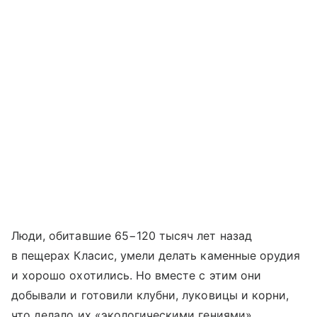
Люди, обитавшие 65−120 тысяч лет назад
в пещерах Класис, умели делать каменные орудия
и хорошо охотились. Но вместе с этим они
добывали и готовили клубни, луковицы и корни,
что делало их «экологическими гениями»,