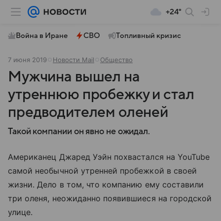
+24°
Война в Иране
СВО
Топливный кризис
7 июня 2019
Новости Mail
Общество
Мужчина вышел на
утреннюю пробежку и стал
предводителем оленей
Такой компании он явно не ожидал.
Американец Джаред Уэйн похвастался на YouTube
самой необычной утренней пробежкой в своей
жизни. Дело в том, что компанию ему составили
три оленя, неожиданно появившиеся на городской
улице.