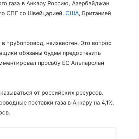
го газа в Анкару Россию, Азербайджан
 по СПГ со Швейцарией,
США
, Британией
о в трубопровод, неизвестен. Это вопрос
авщики обязаны будем предоставить
омментировал просьбу ЕС Альпарслан
тказываться от российских ресурсов.
оводные поставки газа в Анкару на 4,1%.
ров.