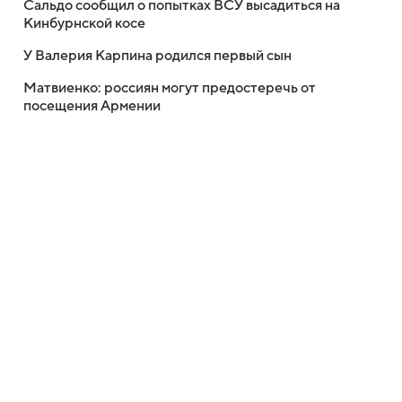
Сальдо сообщил о попытках ВСУ высадиться на
Кинбурнской косе
У Валерия Карпина родился первый сын
Матвиенко: россиян могут предостеречь от
посещения Армении