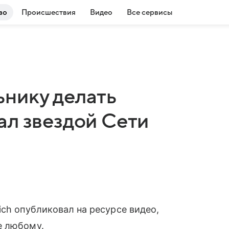
во
Происшествия
Видео
Все сервисы
нику делать
ал звездой Сети
ich опубликовал на ресурсе видео,
е любому.