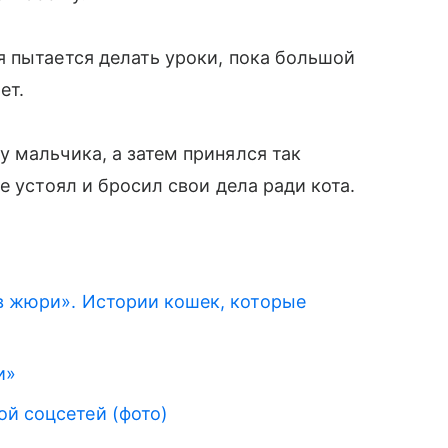
 пытается делать уроки, пока большой
ет.
 мальчика, а затем принялся так
е устоял и бросил свои дела ради кота.
 в жюри». Истории кошек, которые
и»
ой соцсетей (фото)