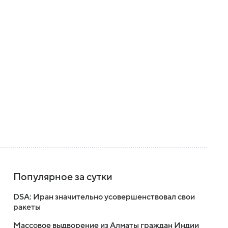
Популярное за сутки
DSA: Иран значительно усовершенствовал свои
ракеты
Массовое выдворение из Алматы граждан Индии