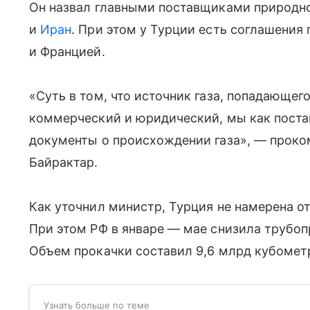
Он назвал главными поставщиками природно
и
Иран
. При этом у Турции есть соглашения
и Францией.
«Суть в том, что источник газа, попадающег
коммерческий и юридический, мы как пост
документы о происхождении газа», — прок
Байрактар.
Как уточнил министр, Турция не намерена о
При этом РФ в январе — мае снизила трубопр
Объем прокачки составил 9,6 млрд кубомет
Узнать больше по теме