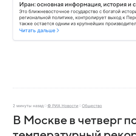
Иран: основная информация, история и с
Это ближневосточное государство с богатой истор
региональной политике, контролирует выход к Пер
также остается одним из крупнейших производителе
Иране.
Читать дальше
2 минуты назад
© РИА Новости
Общество
В Москве в четверг п
температурный рекор