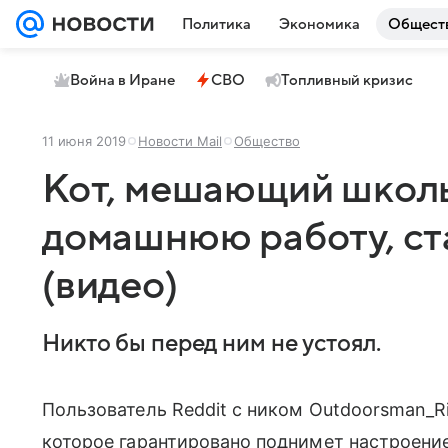
Политика
Экономика
Общест
Война в Иране
СВО
Топливный кризис
11 июня 2019
Новости Mail
Общество
Кот, мешающий школь
домашнюю работу, ст
(видео)
Никто бы перед ним не устоял.
Пользователь Reddit с ником Outdoorsman_R
которое гарантировано поднимет настроени