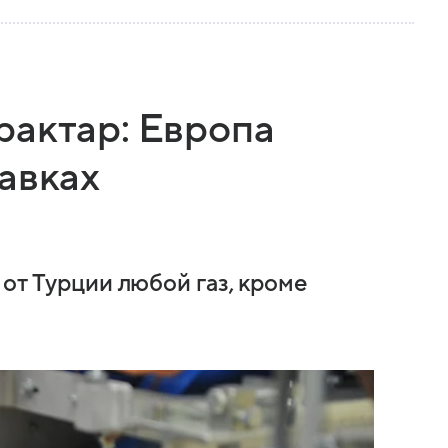
рактар: Европа
авках
 от Турции любой газ, кроме