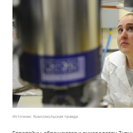
Источник:
Комсомольская правда