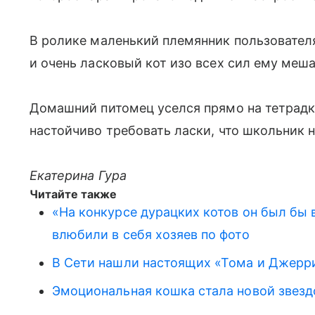
В ролике маленький племянник пользователя
и очень ласковый кот изо всех сил ему меша
Домашний питомец уселся прямо на тетрадку
настойчиво требовать ласки, что школьник н
Екатерина Гура
Читайте также
«На конкурсе дурацких котов он был бы
влюбили в себя хозяев по фото
В Сети нашли настоящих «Тома и Джерр
Эмоциональная кошка стала новой звезд