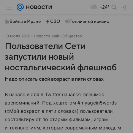
+24°
Война в Иране
СВО
Топливный кризис
10 июля 2019
Новости Mail
Общество
Пользователи Сети
запустили новый
ностальгический флешмоб
Надо описать свой возраст в пяти словах.
В начале июля в Twitter начался флешмоб
воспоминаний. Под хештегом #myagein5words
(«Мой возраст в пяти словах») пользователи
ностальгируют по старым фильмам, играм
и технологиям, которые современным молодым