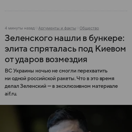
4 минуты назад
Аргументы и факты
Общество
Зеленского нашли в бункере:
элита спряталась под Киевом
от ударов возмездия
ВС Украины ночью не смогли перехватить
ни одной российской ракеты. Что в это время
делал Зеленский — в эксклюзивном материале
aif.ru.