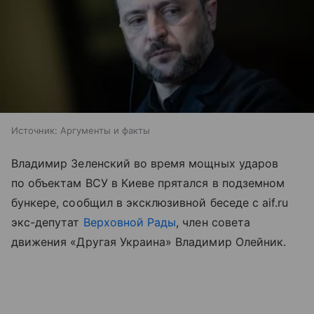
Источник:
Аргументы и факты
Владимир Зеленский во время мощных ударов
по объектам ВСУ в Киеве прятался в подземном
бункере, сообщил в эксклюзивной беседе с aif.ru
экс-депутат
Верховной Рады
, член совета
движения «Другая Украина» Владимир Олейник.