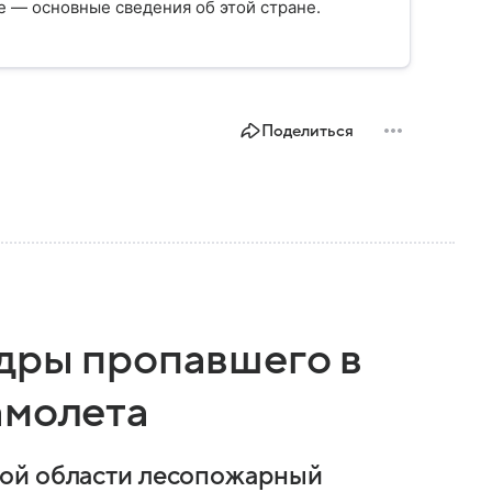
 — основные сведения об этой стране.
Поделиться
дры пропавшего в
амолета
кой области лесопожарный