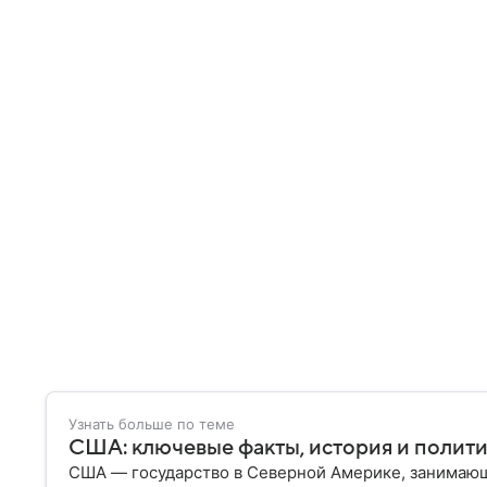
Узнать больше по теме
США: ключевые факты, история и полит
США — государство в Северной Америке, занимающ