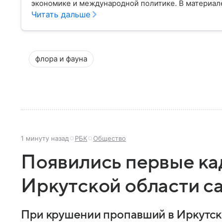
экономике и международной политике. В материале
Читать дальше
флора и фауна
1 минуту назад
РБК
Общество
Появились первые ка
Иркутской области с
При крушении пропавший в Иркутс