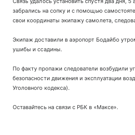
Связь удалось установить спустя два дня, 5 
забрались на сопку и с помощью самостоят
свои координаты экипажу самолета, следов
Экипаж доставили в аэропорт Бодайбо утром
ушибы и ссадины.
По факту пропажи следователи возбудили у
безопасности движения и эксплуатации возду
Уголовного кодекса).
Оставайтесь на связи с РБК в «Максе».