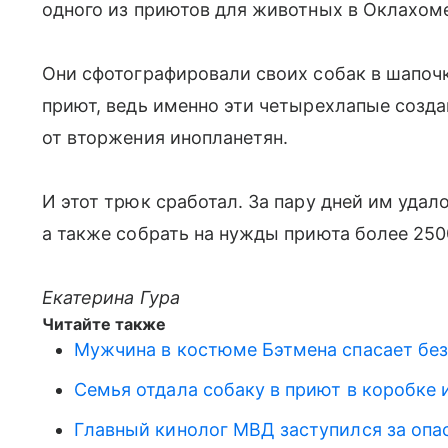
одного из приютов для животных в Оклахом
Они сфотографировали своих собак в шапоч
приют, ведь именно эти четырехлапые созд
от вторжения инопланетян.
И этот трюк сработал. За пару дней им удал
а также собрать на нужды приюта более 250
Екатерина Гура
Читайте также
Мужчина в костюме Бэтмена спасает бе
Семья отдала собаку в приют в коробке 
Главный кинолог МВД заступился за опа