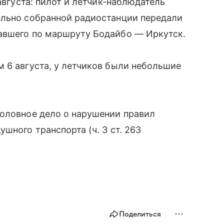
августа: пилот и летчик-наблюдатель
ельно собранной радиостанции передали
авшего по маршруту Бодайбо — Иркутск.
 6 августа, у летчиков были небольшие
головное дело о нарушении правил
шного транспорта (ч. 3 ст. 263
Поделиться