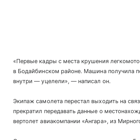
«Первые кадры с места крушения легкомото
в Бодайбинском районе. Машина получила по
внутри — уцелели», — написал он.
Экипаж самолета перестал выходить на связь
прекратил передавать данные о местонахож
вертолет авиакомпании «Ангара», из Мирно