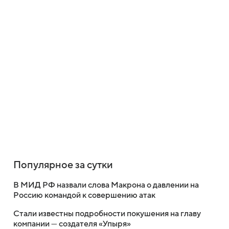
Популярное за сутки
В МИД РФ назвали слова Макрона о давлении на
Россию командой к совершению атак
Стали известны подробности покушения на главу
компании — создателя «Упыря»