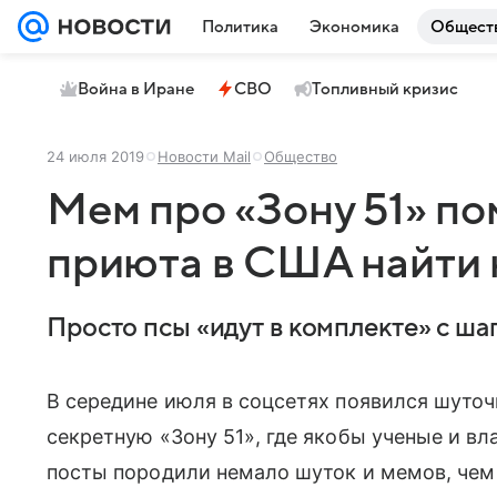
Политика
Экономика
Общест
Война в Иране
СВО
Топливный кризис
24 июля 2019
Новости Mail
Общество
Мем про «Зону 51» по
приюта в США найти 
Просто псы «идут в комплекте» с ша
В середине июля в соцсетях появился шуточ
секретную «Зону 51», где якобы ученые и в
посты породили немало шуток и мемов, чем