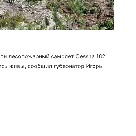
сти лесопожарный самолет Cessna 182
ись живы, сообщил губернатор Игорь