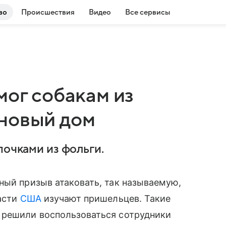
во
Происшествия
Видео
Все сервисы
мог собакам из
новый дом
почками из фольги.
ный призыв атаковать, так называемую,
ласти
США
изучают пришельцев. Такие
 решили воспользоваться сотрудники