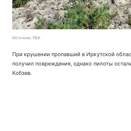
Источник:
РБК
При крушении пропавший в Иркутской обла
получил повреждения, однако пилоты остал
Кобзев.