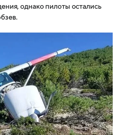
дения, однако пилоты остались
бзев.