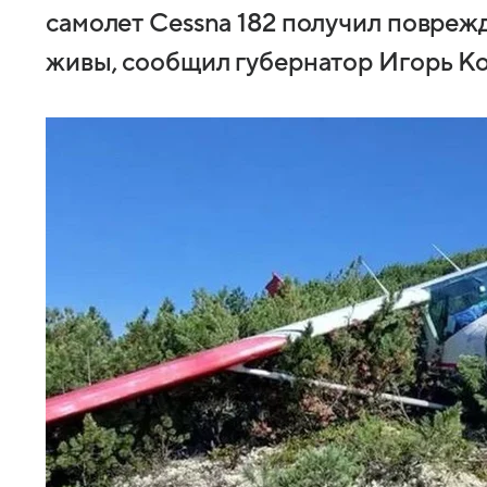
самолет Cessna 182 получил повреж
живы, сообщил губернатор Игорь Ко