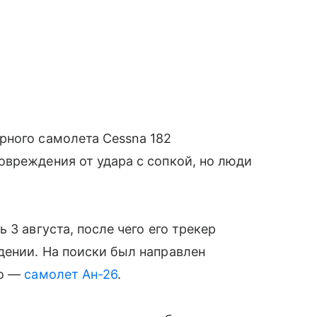
рного самолета Cessna 182
вреждения от удара с сопкой, но люди
 3 августа, после чего его трекер
дении. На поиски был направлен
го —
самолет Ан-26
.