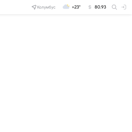
Колумбус
+23°
80.93