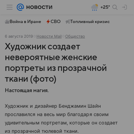
+25°
Война в Иране
СВО
Топливный кризис
6 августа 2019
Новости Mail
Общество
Художник создает
невероятные женские
портреты из прозрачной
ткани (фото)
Настоящая магия.
Художник и дизайнер Бенджамин Шайн
прославился на весь мир благодаря своим
удивительным портретам, которые он создает
из прозрачной тюлевой ткани.