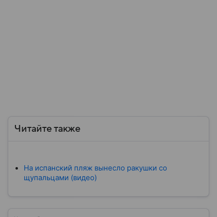
Читайте также
На испанский пляж вынесло ракушки со
щупальцами (видео)