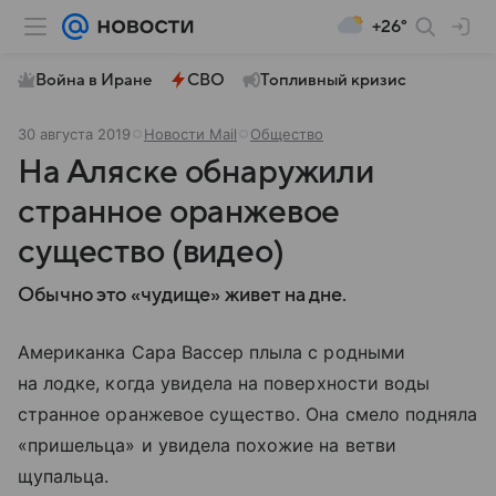
+26°
Война в Иране
СВО
Топливный кризис
30 августа 2019
Новости Mail
Общество
На Аляске обнаружили
странное оранжевое
существо (видео)
Обычно это «чудище» живет на дне.
Американка Сара Вассер плыла с родными
на лодке, когда увидела на поверхности воды
странное оранжевое существо. Она смело подняла
«пришельца» и увидела похожие на ветви
щупальца.