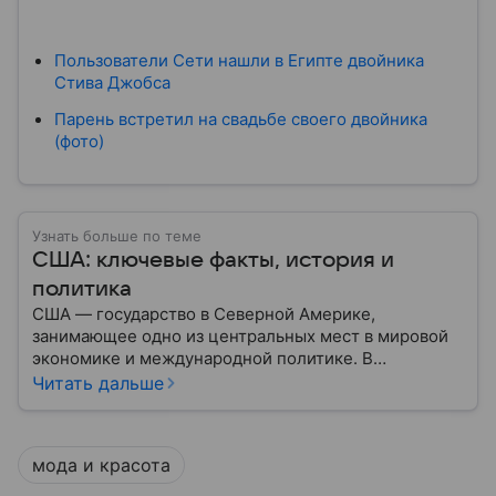
Пользователи Сети нашли в Египте двойника
Стива Джобса
Парень встретил на свадьбе своего двойника
(фото)
Узнать больше по теме
США: ключевые факты, история и
политика
США — государство в Северной Америке,
занимающее одно из центральных мест в мировой
экономике и международной политике. В
материале — основные сведения об этой стране.
Читать дальше
мода и красота