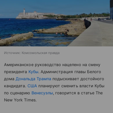
Источник:
Комсомольская правда
Американское руководство нацелено на смену
президента
Кубы
. Администрация главы Белого
дома
Дональда Трампа
подыскивает достойного
кандидата.
США
планируют сменить власти Кубы
по сценарию
Венесуэлы
, говорится в статье The
New York Times.