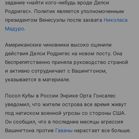
задание «найти кого-нибудь вроде Делси
Родригес». Политик является уполномоченным
президентом Венесуэлы после захвата
Николаса
Мадуро
.
Американские чиновники высоко оценили
действия Делси Родригес на новом посту. Она
беспрепятственно приняла руководство страной
и активно сотрудничает с Вашингтоном,
указывается в материале.
Посол Кубы в России Энрике Орта Гонсалес
уведомил, что жители острова все время живут
под натиском военной угрозы со стороны США.
Он сообщил, что в последние месяцы агрессия
Вашингтона против
Гаваны
нарастает все больше.