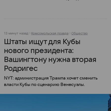
полномочия она имеет и как формируется ее
состав.
13 минут назад
Комсомольская правда
Общество
Штаты ищут для Кубы
нового президента:
Вашингтону нужна вторая
Родригес
NYT: администрация Трампа хочет сменить
власти Кубы по сценарию Венесуэлы.