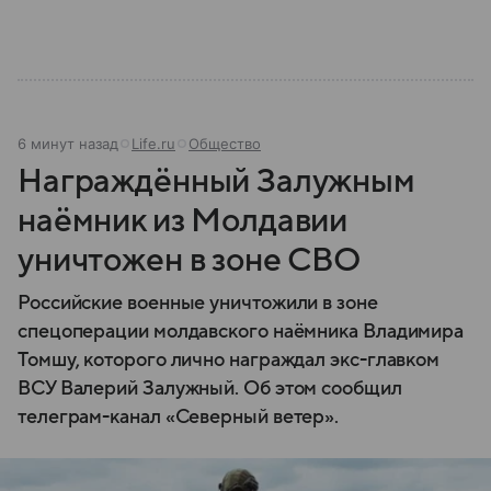
полномочия она имеет и как формируется ее
состав.
6 минут назад
Life.ru
Общество
Награждённый Залужным
наёмник из Молдавии
уничтожен в зоне СВО
Российские военные уничтожили в зоне
спецоперации молдавского наёмника Владимира
Томшу, которого лично награждал экс-главком
ВСУ Валерий Залужный. Об этом сообщил
телеграм-канал «Северный ветер».