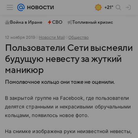
+21°
Война в Иране
СВО
Топливный кризис
12 ноября 2019
Новости Mail
Общество
Пользователи Сети высмеяли
будущую невесту за жуткий
маникюр
Помолвочное кольцо они тоже не оценили.
В закрытой группе на Facebook, где пользователи
делятся странными и некрасивыми обручальными
кольцами, появилось новое фото.
На снимке изображена руки неизвестной невесты,