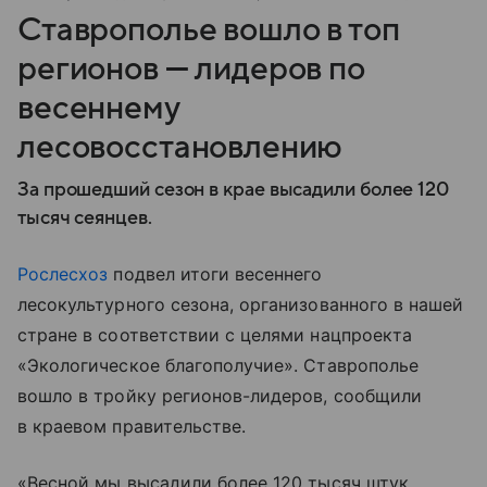
Ставрополье вошло в топ
регионов — лидеров по
весеннему
лесовосстановлению
За прошедший сезон в крае высадили более 120
тысяч сеянцев.
Рослесхоз
подвел итоги весеннего
лесокультурного сезона, организованного в нашей
стране в соответствии с целями нацпроекта
«Экологическое благополучие». Ставрополье
вошло в тройку регионов-лидеров, сообщили
в краевом правительстве.
«Весной мы высадили более 120 тысяч штук