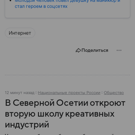
Молодой человек повел девушку на маникюр и
стал героем в соцсетях
Интернет
Поделиться
12 минут назад
Национальные проекты России
Общество
В Северной Осетии откроют
вторую школу креативных
индустрий