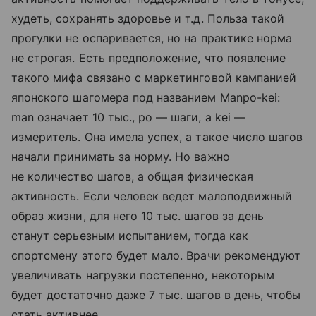
худеть, сохранять здоровье и т.д. Польза такой
прогулки не оспаривается, но на практике норма
не строгая. Есть предположение, что появление
такого мифа связано с маркетинговой кампанией
японского шагомера под названием Manpo-kei:
man означает 10 тыс., po — шаги, а kei —
измеритель. Она имела успех, а такое число шагов
начали принимать за норму. Но важно
не количество шагов, а общая физическая
активность. Если человек ведет малоподвижный
образ жизни, для него 10 тыс. шагов за день
станут серьезным испытанием, тогда как
спортсмену этого будет мало. Врачи рекомендуют
увеличивать нагрузки постепенно, некоторым
будет достаточно даже 7 тыс. шагов в день, чтобы
стать активнее.