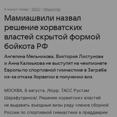
5 минут назад
ТАСС
Общество
Мамиашвили назвал
решение хорватских
властей скрытой формой
бойкота РФ
Ангелина Мельникова, Виктория Листунова
и Анна Калмыкова не выступят на чемпионате
Европы по спортивной гимнастике в Загребе
из-за отказа Хорватии в получении виз.
МОСКВА, 8 августа. /Корр. ТАСС Рустам
Шарафутдинов/. Решение хорватских властей
не выдавать въездные визы ряду членов сборной
России по спортивной гимнастике в преддверии