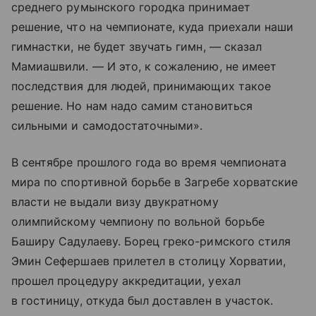
среднего румынского городка принимает
решение, что на чемпионате, куда приехали наши
гимнастки, не будет звучать гимн, — сказал
Мамиашвили. — И это, к сожалению, не имеет
последствия для людей, принимающих такое
решение. Но нам надо самим становиться
сильными и самодостаточными».
В сентябре прошлого года во время чемпионата
мира по спортивной борьбе в Загребе хорватские
власти не выдали визу двукратному
олимпийскому чемпиону по вольной борьбе
Баширу Садулаеву. Борец греко-римского стиля
Эмин Сефершаев прилетел в столицу Хорватии,
прошел процедуру аккредитации, уехал
в гостиницу, откуда был доставлен в участок.