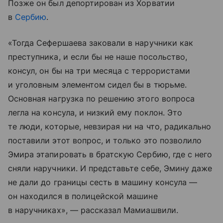
Позже он был депортирован из Хорватии
в
Сербию
.
«Тогда Сефершаева заковали в наручники как
преступника, и если бы не наше посольство,
консул, он бы на три месяца с террористами
и уголовным элементом сидел бы в тюрьме.
Основная нагрузка по решению этого вопроса
легла на консула, и низкий ему поклон. Это
те люди, которые, невзирая ни на что, радикально
поставили этот вопрос, и только это позволило
Эмира этапировать в братскую Сербию, где с него
сняли наручники. И представьте себе, Эмину даже
не дали до границы сесть в машину консула —
он находился в полицейской машине
в наручниках», — рассказал Мамиашвили.