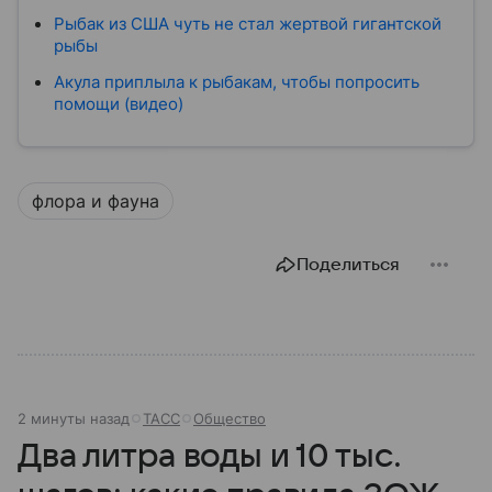
Рыбак из США чуть не стал жертвой гигантской
рыбы
Акула приплыла к рыбакам, чтобы попросить
помощи (видео)
флора и фауна
Поделиться
2 минуты назад
ТАСС
Общество
Два литра воды и 10 тыс.