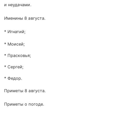
и неудачами.
Именины 8 августа.
* Игнатий;
* Моисей;
* Прасковья;
* Сергей;
* Федор.
Приметы 8 августа.
Приметы о погоде.