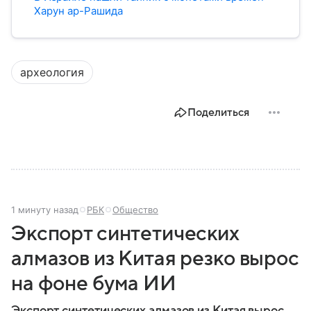
Харун ар-Рашида
археология
Поделиться
1 минуту назад
РБК
Общество
Экспорт синтетических
алмазов из Китая резко вырос
на фоне бума ИИ
Экспорт синтетических алмазов из Китая вырос