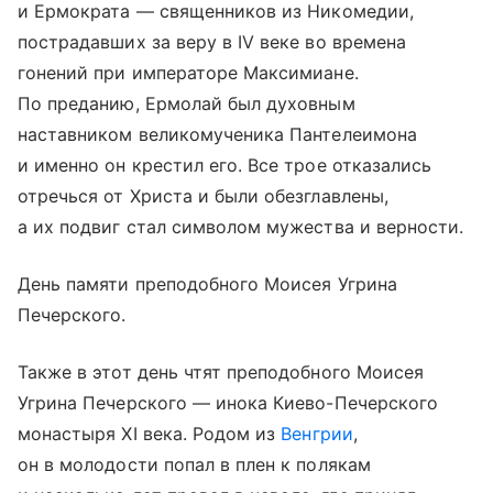
и Ермократа — священников из Никомедии,
пострадавших за веру в IV веке во времена
гонений при императоре Максимиане.
По преданию, Ермолай был духовным
наставником великомученика Пантелеимона
и именно он крестил его. Все трое отказались
отречься от Христа и были обезглавлены,
а их подвиг стал символом мужества и верности.
День памяти преподобного Моисея Угрина
Печерского.
Также в этот день чтят преподобного Моисея
Угрина Печерского — инока Киево-Печерского
монастыря XI века. Родом из
Венгрии
,
он в молодости попал в плен к полякам