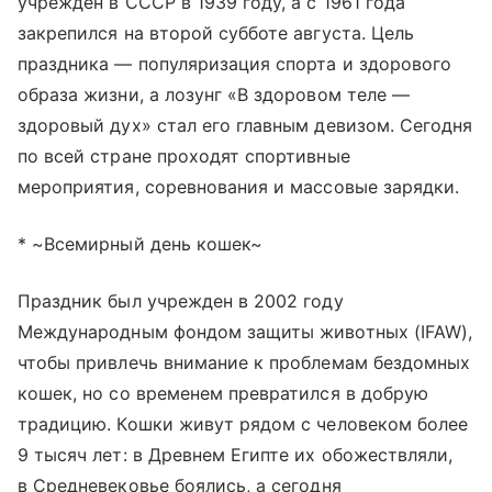
учрежден в СССР в 1939 году, а с 1961 года
закрепился на второй субботе августа. Цель
праздника — популяризация спорта и здорового
образа жизни, а лозунг «В здоровом теле —
здоровый дух» стал его главным девизом. Сегодня
по всей стране проходят спортивные
мероприятия, соревнования и массовые зарядки.
* ~Всемирный день кошек~
Праздник был учрежден в 2002 году
Международным фондом защиты животных (IFAW),
чтобы привлечь внимание к проблемам бездомных
кошек, но со временем превратился в добрую
традицию. Кошки живут рядом с человеком более
9 тысяч лет: в Древнем Египте их обожествляли,
в Средневековье боялись, а сегодня