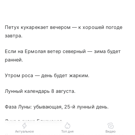
Петух кукарекает вечером — к хорошей погоде
завтра.
Если на Ермолая ветер северный — зима будет
ранней.
Утром роса — день будет жарким.
Лунный календарь 8 августа.
Фаза Луны: убывающая, 25-й лунный день.
Луна в знаке Близнецов.
Актуальное
Топ дня
Видео