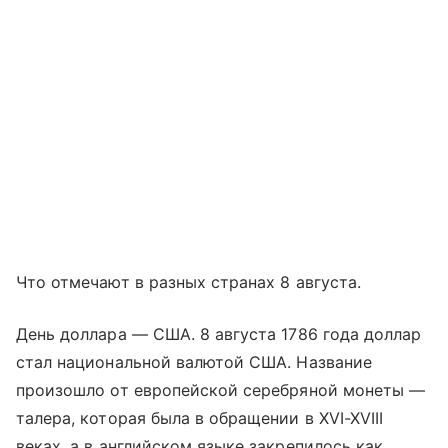
Что отмечают в разных странах 8 августа.
День доллара — США. 8 августа 1786 года доллар
стал национальной валютой США. Название
произошло от европейской серебряной монеты —
талера, которая была в обращении в XVI-XVIII
веках, а в английском языке закрепилось как