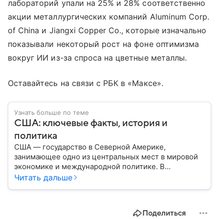
лабораторий упали на 25% и 28% соответственно
акции металлургических компаний Aluminum Corp.
of China и Jiangxi Copper Co., которые изначально
показывали некоторый рост на фоне оптимизма
вокруг ИИ из-за спроса на цветные металлы.
Оставайтесь на связи с РБК в «Максе».
Узнать больше по теме
США: ключевые факты, история и
политика
США — государство в Северной Америке,
занимающее одно из центральных мест в мировой
экономике и международной политике. В
материале — основные сведения об этой стране.
Читать дальше
Поделиться