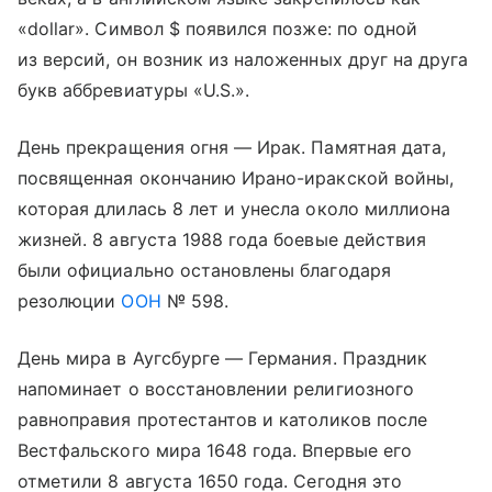
«dollar». Символ $ появился позже: по одной
из версий, он возник из наложенных друг на друга
букв аббревиатуры «U.S.».
День прекращения огня — Ирак. Памятная дата,
посвященная окончанию Ирано-иракской войны,
которая длилась 8 лет и унесла около миллиона
жизней. 8 августа 1988 года боевые действия
были официально остановлены благодаря
резолюции
ООН
№ 598.
День мира в Аугсбурге — Германия. Праздник
напоминает о восстановлении религиозного
равноправия протестантов и католиков после
Вестфальского мира 1648 года. Впервые его
отметили 8 августа 1650 года. Сегодня это