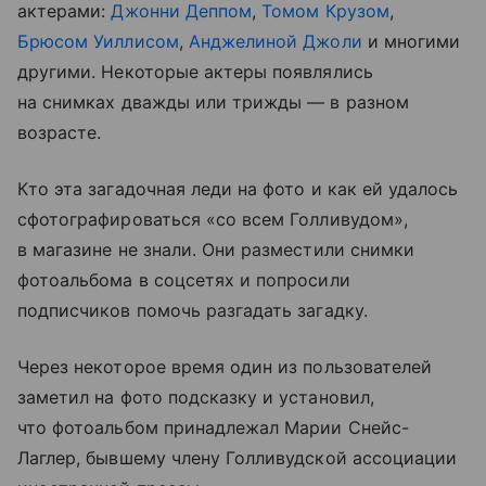
актерами:
Джонни Деппом
,
Томом Крузом
,
Брюсом Уиллисом
,
Анджелиной Джоли
и многими
другими. Некоторые актеры появлялись
на снимках дважды или трижды — в разном
возрасте.
Кто эта загадочная леди на фото и как ей удалось
сфотографироваться «со всем Голливудом»,
в магазине не знали. Они разместили снимки
фотоальбома в соцсетях и попросили
подписчиков помочь разгадать загадку.
Через некоторое время один из пользователей
заметил на фото подсказку и установил,
что фотоальбом принадлежал Марии Снейс-
Лаглер, бывшему члену Голливудской ассоциации