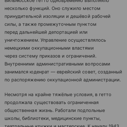
Вильнюсское гетто одновременно выполняло
несколько функций. Оно служило местом
принудительной изоляции и дешёвой рабочей
силы, а также промежуточным пунктом
перед дальнейшей депортацией или
уничтожением. Управление осуществлялось
немецкими оккупационными властями
через систему приказов и ограничений.
Внутренними административными вопросами
занимался юденрат — еврейский совет, созданный
по распоряжению оккупационной администрации.
Несмотря на крайне тяжёлые условия, в гетто
продолжала существовать ограниченная
общественная жизнь. Работали подпольные
школы, библиотеки, медицинские пункты,
театральные кружки и мастерские. К началу 1943