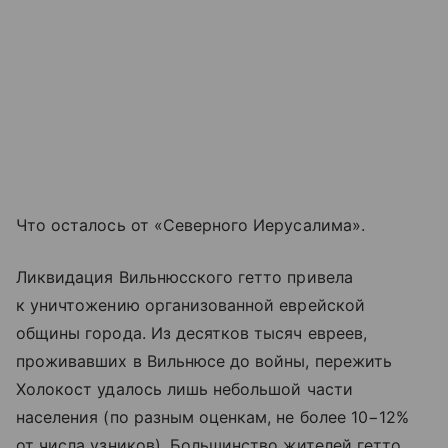
Что осталось от «Северного Иерусалима».
Ликвидация Вильнюсского гетто привела
к уничтожению организованной еврейской
общины города. Из десятков тысяч евреев,
проживавших в Вильнюсе до войны, пережить
Холокост удалось лишь небольшой части
населения (по разным оценкам, не более 10−12%
от числа узников). Большинство жителей гетто