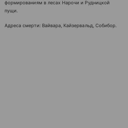
формированиям в лесах Нарочи и Рудницкой
пущи.
Адреса смерти: Вайвара, Кайзервальд, Собибор.