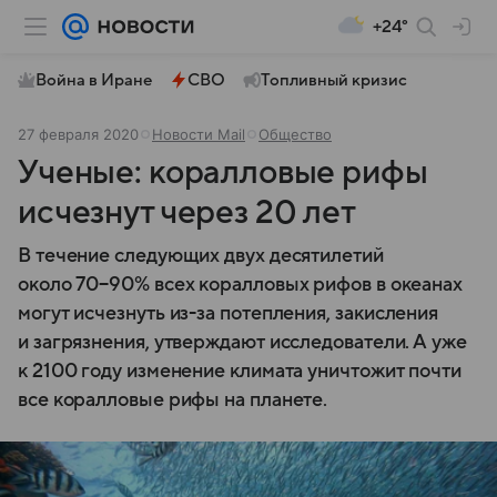
+24°
Война в Иране
СВО
Топливный кризис
27 февраля 2020
Новости Mail
Общество
Ученые: коралловые рифы
исчезнут через 20 лет
В течение следующих двух десятилетий
около 70−90% всех коралловых рифов в океанах
могут исчезнуть
из-за
потепления, закисления
и загрязнения, утверждают исследователи. А уже
к 2100 году изменение климата уничтожит почти
все коралловые рифы на планете.