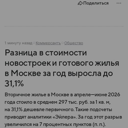
Поделиться
1 минуту назад
Коммерсантъ
Общество
Разница в стоимости
новостроек и готового жилья
в Москве за год выросла до
31,1%
Вторичное жилье в Москве в апреле—июне 2026
года стоило в среднем 297 тыс. руб. за 1 кв. м,
на 31,1% дешевле первичного. Такие подсчеты
приводят аналитики «Эйлера». За год этот разрыв
увеличился на 7 процентных пунктов (п. п.).