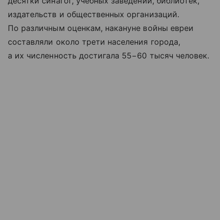
десятки синагог, учебных заведений, библиотек,
издательств и общественных организаций.
По различным оценкам, накануне войны евреи
составляли около трети населения города,
а их численность достигала 55−60 тысяч человек.