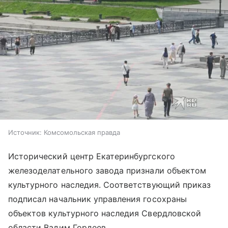
Источник:
Комсомольская правда
Исторический центр Екатеринбургского
железоделательного завода признали объектом
культурного наследия. Соответствующий приказ
подписал начальник управления госохраны
объектов культурного наследия Свердловской
области Вадим Гордеев.