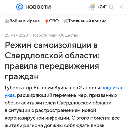
+24°
Война в Иране
СВО
Топливный кризис
29 мая 2020
Новости Mail
Общество
Режим самоизоляции в
Свердловской области:
правила передвижения
граждан
Губернатор Евгений Куйвашев 2 апреля
подписал
указ
, расширяющий перечень мер, призванных
обезопасить жителей Свердловской области
в ситуации с распространением новой
коронавирусной инфекции. С этого момента все
жители региона должны соблюдать вновь