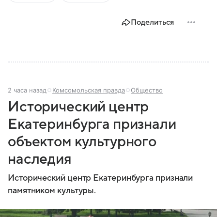
современной России.
Поделиться
2 часа назад
Комсомольская правда
Общество
Исторический центр
Екатеринбурга признали
объектом культурного
наследия
Исторический центр Екатеринбурга признали
памятником культуры.