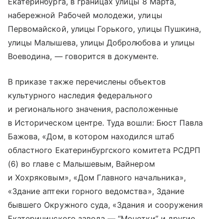
Екатеринбурга, в границах улицы 8 Марта,
набережной Рабочей молодежи, улицы
Первомайской, улицы Горького, улицы Пушкина,
улицы Малышева, улицы Добролюбова и улицы
Воеводина, — говорится в документе.
В приказе также перечислены объектов
культурного наследия федерального
и регионального значения, расположенные
в Историческом центре. Туда вошли: Бюст Павла
Бажова, «Дом, в котором находился штаб
областного Екатеринбургского комитета РСДРП
(6) во главе с Малышевым, Вайнером
и Хохряковым», «Дом Главного начальника»,
«Здание аптеки горного ведомства», Здание
бывшего Окружного суда, «Здания и сооружения
Екатерининского завода — “Монетки” и другие