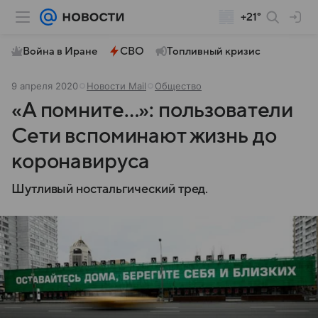
+21°
Война в Иране
СВО
Топливный кризис
9 апреля 2020
Новости Mail
Общество
«А помните…»: пользователи
Сети вспоминают жизнь до
коронавируса
Шутливый ностальгический тред.