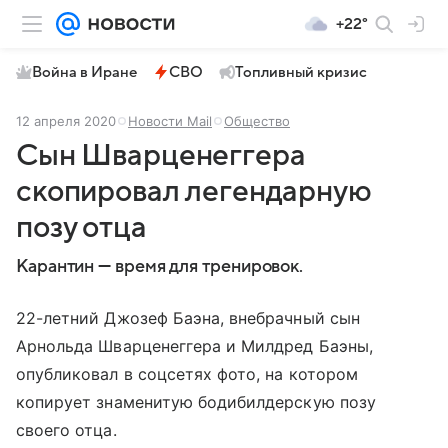
+22°
Война в Иране
СВО
Топливный кризис
12 апреля 2020
Новости Mail
Общество
Сын Шварценеггера
скопировал легендарную
позу отца
Карантин — время для тренировок.
22-летний Джозеф Баэна, внебрачный сын
Арнольда Шварценеггера и Милдред Баэны,
опубликовал в соцсетях фото, на котором
копирует знаменитую бодибилдерскую позу
своего отца.