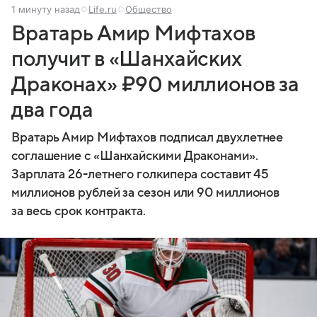
1 минуту назад
Life.ru
Общество
Вратарь Амир Мифтахов
получит в «Шанхайских
Драконах» ₽90 миллионов за
два года
Вратарь Амир Мифтахов подписал двухлетнее
соглашение с «Шанхайскими Драконами».
Зарплата 26-летнего голкипера составит 45
миллионов рублей за сезон или 90 миллионов
за весь срок контракта.