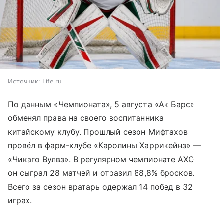
Источник:
Life.ru
По данным «Чемпионата», 5 августа «Ак Барс»
обменял права на своего воспитанника
китайскому клубу. Прошлый сезон Мифтахов
провёл в фарм-клубе «Каролины Харрикейнз» —
«Чикаго Вулвз». В регулярном чемпионате АХО
он сыграл 28 матчей и отразил 88,8% бросков.
Всего за сезон вратарь одержал 14 побед в 32
играх.