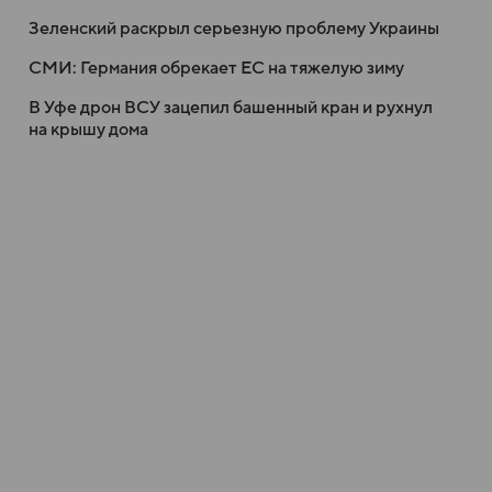
Зеленский раскрыл серьезную проблему Украины
СМИ: Германия обрекает ЕС на тяжелую зиму
В Уфе дрон ВСУ зацепил башенный кран и рухнул
на крышу дома