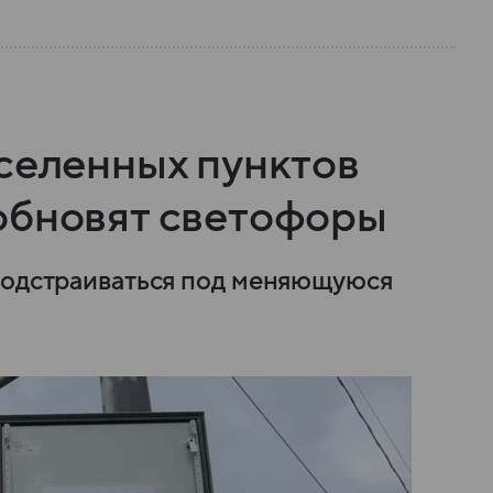
аселенных пунктов
обновят светофоры
подстраиваться под меняющуюся