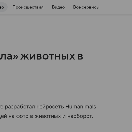
во
Происшествия
Видео
Все сервисы
ла» животных в
е разработал нейросеть Humanimals
ей на фото в животных и наоборот.