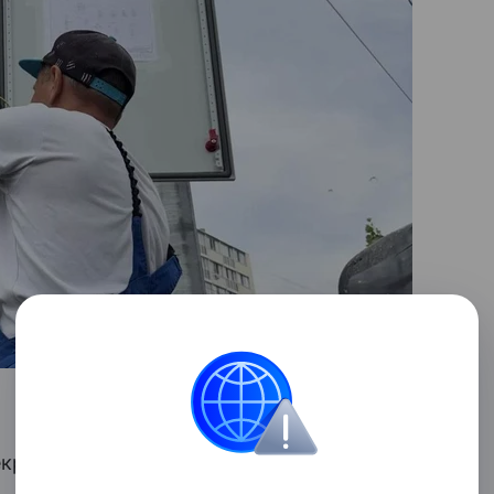
крестках трех населенных пунктов