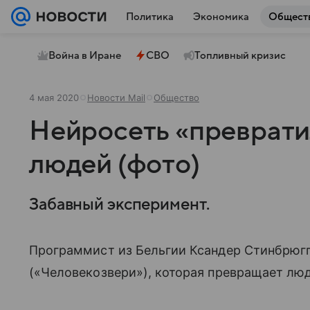
Политика
Экономика
Общест
Война в Иране
СВО
Топливный кризис
4 мая 2020
Новости Mail
Общество
Нейросеть «преврати
людей (фото)
Забавный эксперимент.
Программист из Бельгии Ксандер Стинбрюгг
(«Человекозвери»), которая превращает люд