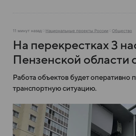
11 минут назад
Национальные проекты России
Общество
На перекрестках 3 н
Пензенской области 
Работа объектов будет оперативно 
транспортную ситуацию.