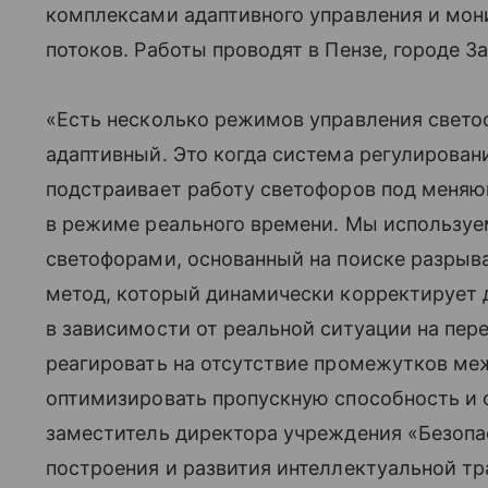
комплексами адаптивного управления и мон
потоков. Работы проводят в Пензе, городе З
«Есть несколько режимов управления свето
адаптивный. Это когда система регулирова
подстраивает работу светофоров под меня
в режиме реального времени. Мы используе
светофорами, основанный на поиске разрыва
метод, который динамически корректирует
в зависимости от реальной ситуации на пер
реагировать на отсутствие промежутков ме
оптимизировать пропускную способность и 
заместитель директора учреждения «Безопа
построения и развития интеллектуальной т