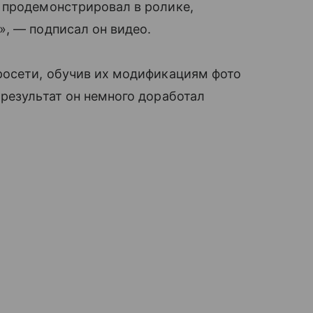
 продемонстрировал в ролике,
, — подписал он видео.
росети, обучив их модификациям фото
результат он немного доработал