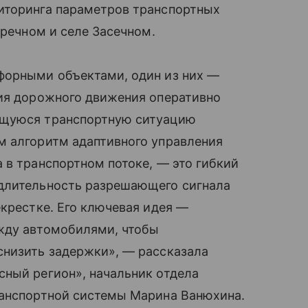
иторинга параметров транспортных
аречном и селе Засечном.
форными объектами, один из них —
ния дорожного движения оперативно
ющуюся транспортную ситуацию
м алгоритм адаптивного управления
 в транспортном потоке, — это гибкий
 длительность разрешающего сигнала
екрестке. Его ключевая идея —
жду автомобилями, чтобы
снизить задержки», — рассказала
сный регион», начальник отдела
ранспортной системы Марина Ванюхина.