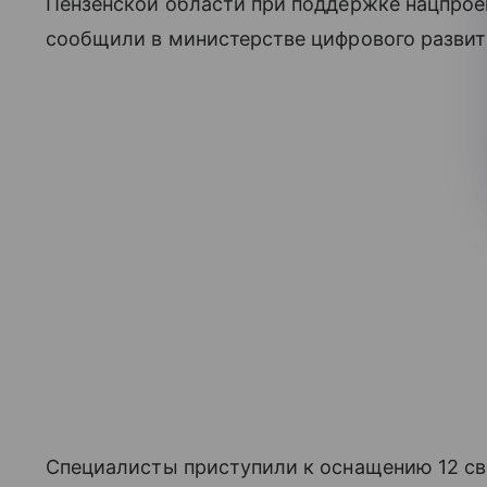
Пензенской области при поддержке нацпрое
сообщили в министерстве цифрового развити
Специалисты приступили к оснащению 12 с