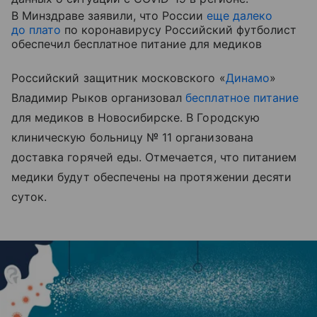
В Минздраве заявили, что России
еще далеко
до плато
по коронавирусу Российский футболист
обеспечил бесплатное питание для медиков
Российский защитник московского «
Динамо
»
Владимир Рыков организовал
бесплатное питание
для медиков в Новосибирске. В Городскую
клиническую больницу № 11 организована
доставка горячей еды. Отмечается, что питанием
медики будут обеспечены на протяжении десяти
суток.