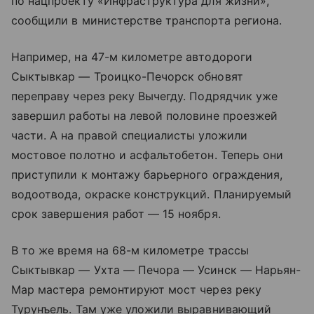
по нацпроекту «Инфраструктура для жизни»,
сообщили в министерстве транспорта региона.
Например, на 47-м километре автодороги
Сыктывкар — Троицко-Печорск обновят
переправу через реку Вычегду. Подрядчик уже
завершил работы на левой половине проезжей
части. А на правой специалисты уложили
мостовое полотно и асфальтобетон. Теперь они
приступили к монтажу барьерного ограждения,
водоотвода, окраске конструкций. Планируемый
срок завершения работ — 15 ноября.
В то же время на 68-м километре трассы
Сыктывкар — Ухта — Печора — Усинск — Нарьян-
Мар мастера ремонтируют мост через реку
Турунъель. Там уже уложили выравнивающий