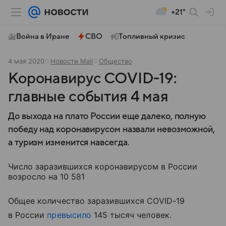
+21°
Война в Иране
СВО
Топливный кризис
4 мая 2020
Новости Mail
Общество
Коронавирус COVID-19:
главные события 4 мая
До выхода на плато России еще далеко, полную
победу над коронавирусом назвали невозможной,
а туризм изменится навсегда.
Число заразившихся коронавирусом в России
возросло на 10 581
Общее количество заразившихся COVID-19
в России
превысило
145 тысяч человек.