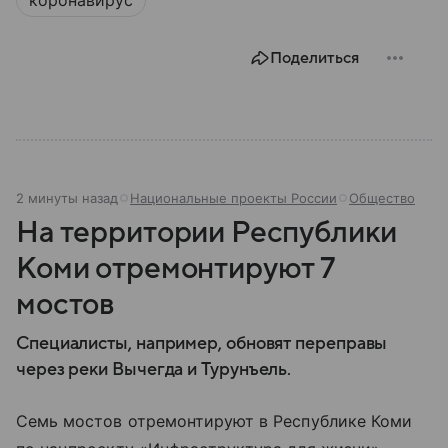
Поделиться
2 минуты назад
Национальные проекты России
Общество
На территории Республики
Коми отремонтируют 7
мостов
Специалисты, например, обновят переправы
через реки Вычегда и Турунъель.
Семь мостов отремонтируют в Республике Коми