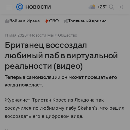
+25°
Война в Иране
СВО
Топливный кризис
11 мая 2020
Новости Mail
Общество
Британец воссоздал
любимый паб в виртуальной
реальности (видео)
Теперь в самоизоляции он может посещать его
когда пожелает.
Журналист Тристан Кросс из Лондона так
соскучился по любимому пабу Skehanʼs, что решил
воссоздать его в цифровом виде.