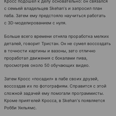
Кросс подошел к делу основательно: он связался
с семьей владельцев Skehanʼs и запросил план
паба. Затем ему предстояло научиться работать
с 3D-моделированием с нуля.
Больше всего времени отняла проработка мелких
деталей, говорит Тристан. Он не сумел воссоздать
в точности картины и вазоны, зато отлично
проработал движения с бокалами пива,
просмотрев около 50 обучающих видео.
Затем Кросс «посадил» в пабе своих друзей,
воссоздав их по фотографиям. Справится с этой
сложной задачей ему помогали программисты.
Кроме приятелей Кросса, в Skehanʼs появляется
Робби Уильямс.