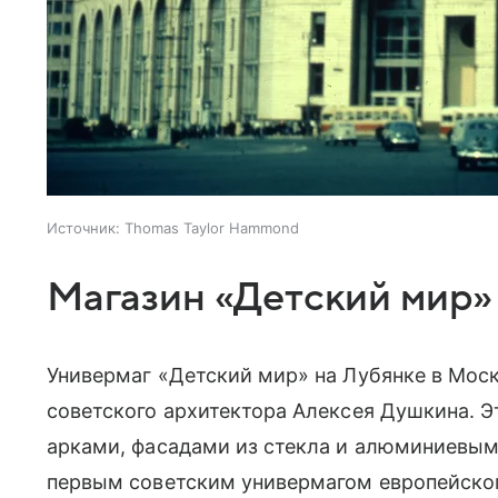
Источник:
Thomas Taylor Hammond
Магазин «Детский мир»
Универмаг «Детский мир» на Лубянке в Моск
советского архитектора Алексея Душкина. 
арками, фасадами из стекла и алюминиевым
первым советским универмагом европейског