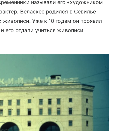
ременники называли его «художником
рактер. Веласкес родился в Севилье
к живописи. Уже к 10 годам он проявил
 и его отдали учиться живописи