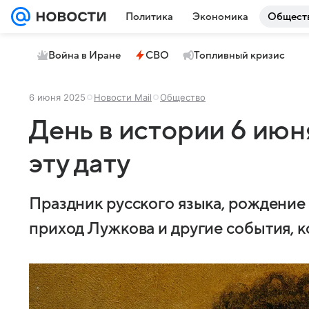
Политика
Экономика
Общест
Война в Иране
СВО
Топливный кризис
6 июня 2025
Новости Mail
Общество
День в истории 6 июн
эту дату
Праздник русского языка, рождение 
приход Лужкова и другие события, к