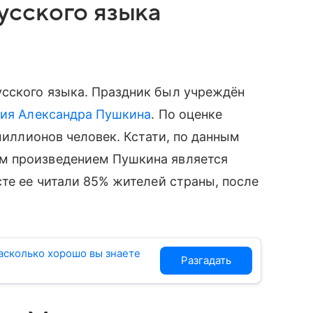
сского языка
сского языка. Праздник был учреждён
ия Александра Пушкина
. По оценке
 миллионов человек. Кстати, по данным
м произведением Пушкина является
сте ее читали 85% жителей страны, после
насколько хорошо вы знаете
Разгадать