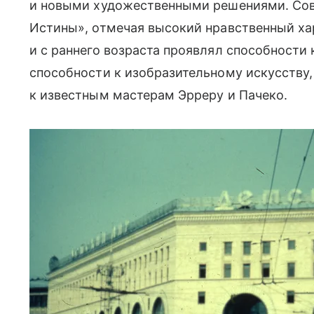
и новыми художественными решениями. Сов
Истины», отмечая высокий нравственный ха
и с раннего возраста проявлял способности 
способности к изобразительному искусству,
к известным мастерам Эрреру и Пачеко.