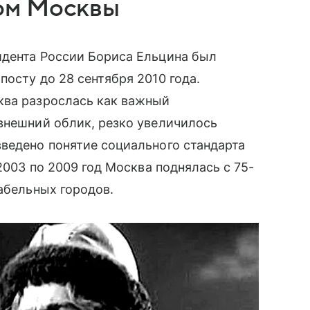
ом Москвы
идента России Бориса Ельцина был
осту до 28 сентября 2010 года.
ква разрослась как важный
внешний облик, резко увеличилось
ведено понятие социального стандарта
2003 по 2009 год Москва поднялась с 75-
абельных городов.