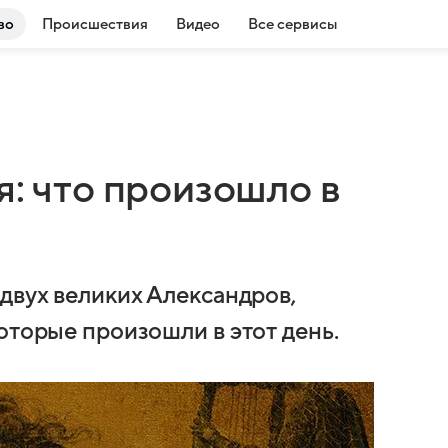
во
Происшествия
Видео
Все сервисы
я: что произошло в
двух великих Александров,
оторые произошли в этот день.