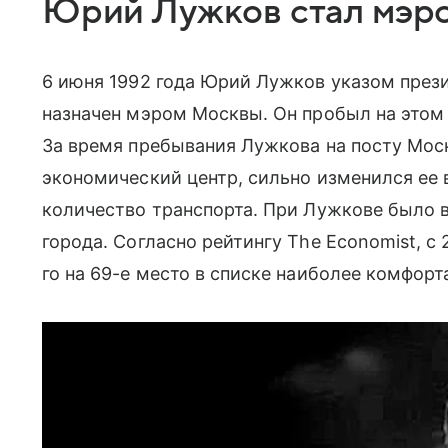
Юрий Лужков стал мэр
6 июня 1992 года Юрий Лужков указом през
назначен мэром Москвы. Он пробыл на этом п
За время пребывания Лужкова на посту Мос
экономический центр, сильно изменился ее 
количество транспорта. При Лужкове было в
города. Согласно рейтингу The Economist, с 
го на 69-е место в списке наиболее комфорт