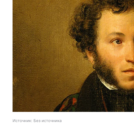
Источник:
Без источника