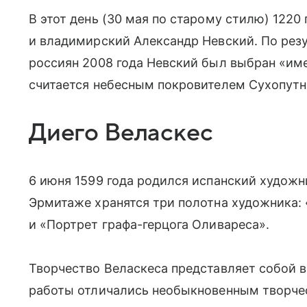
В этот день (30 мая по старому стилю) 1220
и владимирский Александр Невский. По рез
россиян 2008 года Невский был выбран «им
считается небесным покровителем Сухопутн
Диего Веласкес
6 июня 1599 года родился испанский художн
Эрмитаже хранятся три полотна художника: 
и «Портрет графа-герцога Оливареса».
Творчество Веласкеса представляет собой в
работы отличались необыкновенным творче