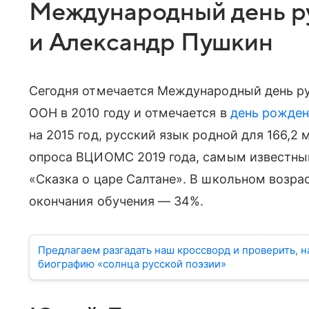
Международный день ру
и Александр Пушкин
Сегодня отмечается Международный день ру
ООН в 2010 году и отмечается в
день рожден
на 2015 год, русский язык родной для 166,2
опроса ВЦИОМС 2019 года, самым известны
«Сказка о царе Салтане». В школьном возра
окончания обучения — 34%.
Предлагаем разгадать наш кроссворд и проверить, 
биографию «солнца русской поэзии»