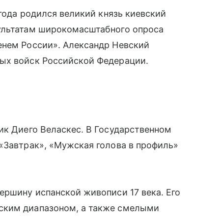
 года родился великий князь киевский
ультатам широкомасштабного опроса
енем России». Александр Невский
ых войск Российской Федерации.
ик Диего Веласкес. В Государственном
«Завтрак», «Мужская голова в профиль»
ершину испанской живописи 17 века. Его
ским диапазоном, а также смелыми