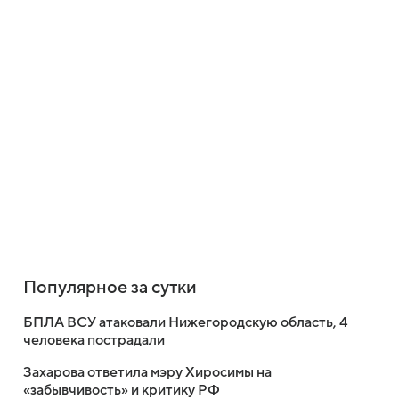
Популярное за сутки
БПЛА ВСУ атаковали Нижегородскую область, 4
человека пострадали
Захарова ответила мэру Хиросимы на
«забывчивость» и критику РФ