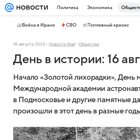
Политика
Экономика
Общест
Война в Иране
СВО
Топливный кризис
16 августа 2023
Новости Mail
Общество
День в истории: 16 ав
Начало «Золотой лихорадки», День 
Международной академии астронавт
в Подмосковье и другие памятные да
произошли в этот день в разные годы