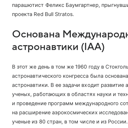
парашютист Феликс Баумгартнер, прыгнувши
проекта Red Bull Stratos.
Основана Международн
астронавтики (IAA)
В этот же день в том же 1960 году в Стокг
астронавтического конгресса была основан
астронавтики. В ее задачи входит развитие
ученых, работающих в областях науки и тех
и проведение программ международного сот
на расширение аэрокосмических исследован
ученые из 80 стран, в том числе и из России.