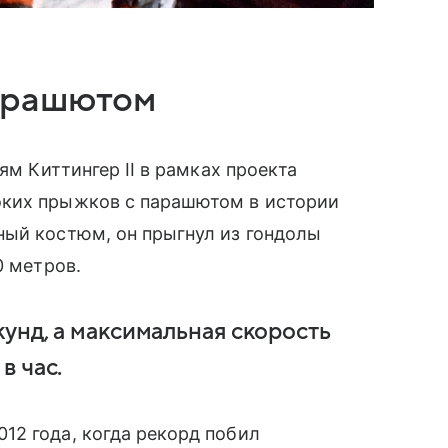
арашютом
ям Киттингер II в рамках проекта
оких прыжков с парашютом в истории
ный костюм, он прыгнул из гондолы
0 метров.
кунд, а максимальная скорость
в час.
12 года, когда рекорд побил