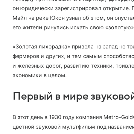
он юридически зарегистрировал открытие. 
Майл на реке Юкон узнал об этом, он опусте
его жители ринулись искать свою «золотую»
«Золотая лихорадка» привела на запад не то
фермеров и других, и тем самым способств
и железных дорог, развитию техники, привл
экономики в целом.
Первый в мире звуково
В этот день в 1930 году компания
Metro-Gol
цветной звуковой мультфильм под названием 