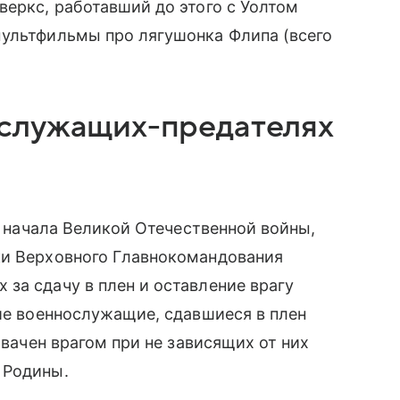
веркс, работавший до этого с Уолтом
мультфильмы про лягушонка Флипа (всего
служащих-предателях
ле начала Великой Отечественной войны,
ки Верховного Главнокомандования
за сдачу в плен и оставление врагу
кие военнослужащие, сдавшиеся в плен
хвачен врагом при не зависящих от них
 Родины.