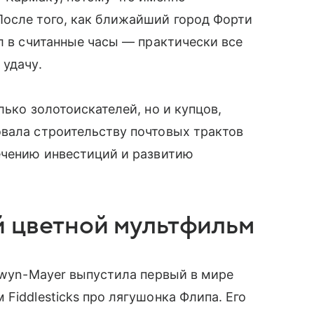
После того, как ближайший город Форти
л в считанные часы — практически все
 удачу.
лько золотоискателей, но и купцов,
овала строительству почтовых трактов
ечению инвестиций и развитию
й цветной мультфильм
dwyn-Mayer
выпустила первый в мире
Fiddlesticks про лягушонка Флипа. Его