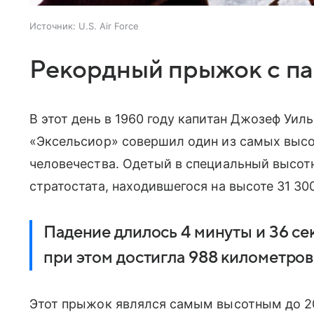
Источник:
U.S. Air Force
Рекордный прыжок с п
В этот день в 1960 году капитан Джозеф Уиль
«Эксельсиор» совершил один из самых выс
человечества. Одетый в специальный высот
стратостата, находившегося на высоте 31 30
Падение длилось 4 минуты и 36 се
при этом достигла 988 километров 
Этот прыжок являлся самым высотным до 20