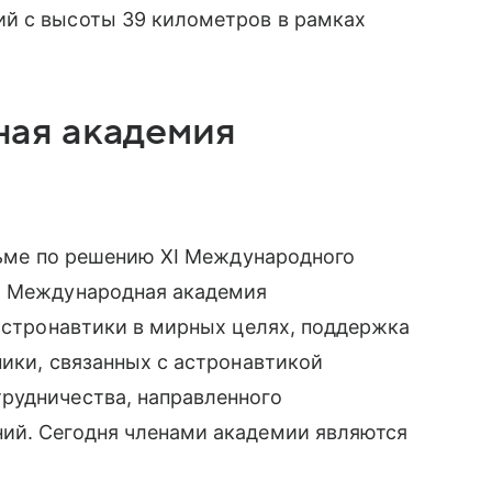
й с высоты 39 километров в рамках
ая академия
ольме по решению XI Международного
а Международная академия
 астронавтики в мирных целях, поддержка
ники, связанных с астронавтикой
рудничества, направленного
ий. Сегодня членами академии являются