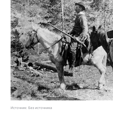
Источник:
Без источника