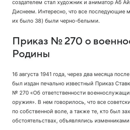
создателем стал художник и аниматор Аб Ай
Диснеем. Интересно, что все последующие 
их было 38) были
черно-белыми.
Приказ № 270 о
военно
Родины
16 августа 1941 года, через два месяца пос
был издан печально известный Приказ Став
№ 270 «Об ответственности военнослужащих 
оружия». В нем говорилось, что все советс
по собственной воле, а также те, кто был за
обстоятельствах, объявлялись изменниками