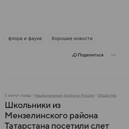
флора и фауна
Хорошие новости
Поделиться
5 минут назад
Национальные проекты России
Общество
Школьники из
Мензелинского района
Татарстана посетили слет