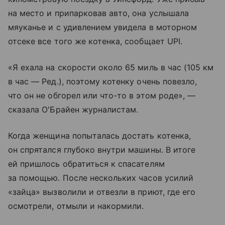
на место и припарковав авто, она услышала
мяуканье и с удивлением увидела в моторном
отсеке все того же котенка, сообщает UPI.
«Я ехала на скорости около 65 миль в час (105 км
в час — Ред.), поэтому котенку очень повезло,
что он не обгорел или что-то в этом роде», —
сказала О'Брайен журналистам.
Когда женщина попыталась достать котенка,
он спрятался глубоко внутри машины. В итоге
ей пришлось обратиться к спасателям
за помощью. После нескольких часов усилий
«зайца» вызволили и отвезли в приют, где его
осмотрели, отмыли и накормили.