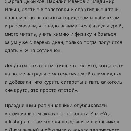
Жаргал Цыбиков, Василий Иванов и Владимир
Ильин, одетые в толстовки и спортивные штаны,
прошлись по школьным коридорам и кабинетам
и рассказали, что надо заниматься физкультурой,
много читать, учить химию и физику и браться
за ум уже с первых дней, только тогда получится
сдать ЕГЭ на «отлично».
Депутаты также отметили, что «круто, когда есть
на полке награды с математической олимпиады»
и добавили, что курить сигареты и пить алкоголь
«не круто, это просто отстой».
Праздничный рэп чиновники опубликовали
в официальном аккаунте горсовета Улан-Удэ
в Instagram. Там же они поздравили школьников
с Днем знаний и объявили о начале творческого