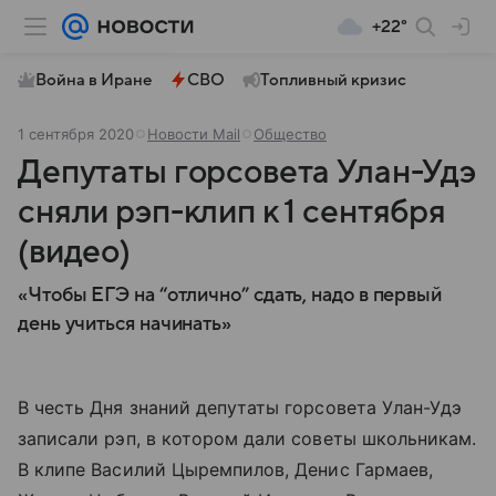
+22°
Война в Иране
СВО
Топливный кризис
1 сентября 2020
Новости Mail
Общество
Депутаты горсовета Улан-Удэ
сняли рэп-клип к 1 сентября
(видео)
«Чтобы ЕГЭ на “отлично” сдать, надо в первый
день учиться начинать»
В честь Дня знаний депутаты горсовета Улан-Удэ
записали рэп, в котором дали советы школьникам.
В клипе Василий Цыремпилов, Денис Гармаев,