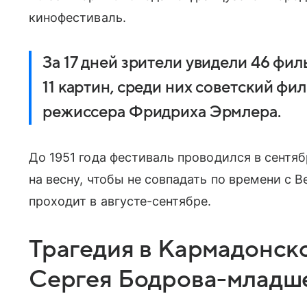
кинофестиваль.
За 17 дней зрители увидели 46 фил
11 картин, среди них советский ф
режиссера Фридриха Эрмлера.
До 1951 года фестиваль проводился в сентяб
на весну, чтобы не совпадать по времени с
проходит в
августе-сентябре.
Трагедия в Кармадонско
Сергея Бодрова-младш