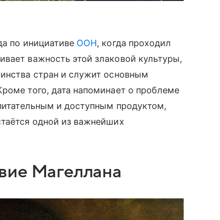
да по инициативе
ООН
, когда проходил
ивает важность этой злаковой культуры,
шинства стран и служит основным
роме того, дата напоминает о проблеме
 питательным и доступным продуктом,
стаётся одной из важнейших
вие Магеллана