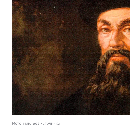
Источник:
Без источника