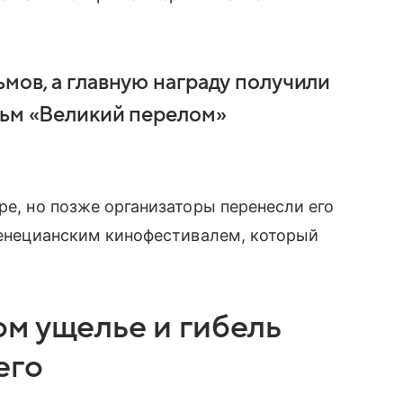
ьмов, а главную награду получили
ильм «Великий перелом»
ре, но позже организаторы перенесли его
 Венецианским кинофестивалем, который
м ущелье и гибель
его