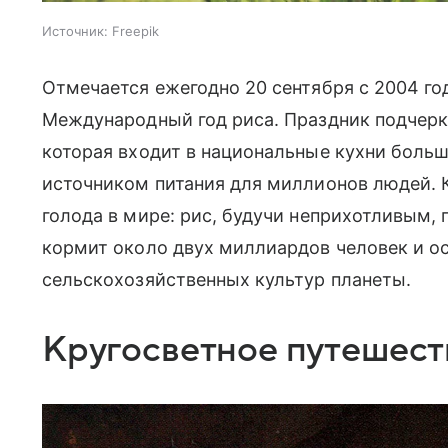
Источник:
Freepik
Отмечается ежегодно 20 сентября с 2004 го
Международный год риса. Праздник подчерк
которая входит в национальные кухни боль
источником питания для миллионов людей. К
голода в мире: рис, будучи неприхотливым,
кормит около двух миллиардов человек и о
сельскохозяйственных культур планеты.
Кругосветное путешест