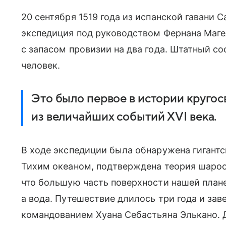
20 сентября 1519 года из испанской гавани 
экспедиция под руководством Фернана Маге
с запасом провизии на два года. Штатный с
человек.
Это было первое в истории кругос
из величайших событий XVI века.
В ходе экспедиции была обнаружена гигантс
Тихим океаном, подтверждена теория шарооб
что большую часть поверхности нашей плане
а вода. Путешествие длилось три года и зав
командованием Хуана Себастьяна Элькано. 