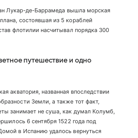
Сан
Лукар-де-Баррамеда
вышла морская
ллана, состоявшая из 5 кораблей
остав флотилии насчитывал порядка 300
ветное путешествие и одно
кая акватория, названная впоследствии
разности Земли, а также тот факт,
ты занимает не суша, как думал Колумб,
ершилось 6 сентября 1522 года под
Домой в Испанию удалось вернуться