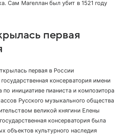
а. Сам Магеллан был убит в 1521 году
крылась первая
я
ткрылась первая в России
государственная консерватория имени
а по инициативе пианиста и композитора
лассов Русского музыкального общества
ительством великой княгини Елены
государственная консерватория была
ых объектов культурного наследия