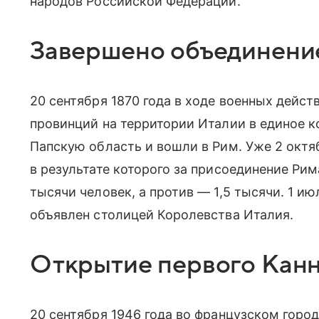
народов Российской Федерации.
Завершено объединени
20 сентября 1870 года в ходе военных дейс
провинций на территории Италии в единое к
Папскую область и вошли в Рим. Уже 2 октя
в результате которого за присоединение Ри
тысячи человек, а против — 1,5 тысячи. 1 и
объявлен столицей Королевства Италия.
Открытие первого Канн
20 сентября 1946 года во французском горо