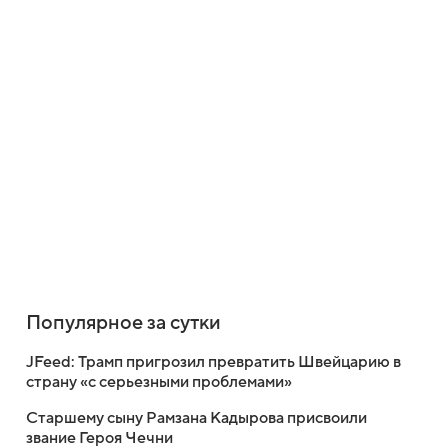
Популярное за сутки
JFeed: Трамп пригрозил превратить Швейцарию в
страну «с серьезными проблемами»
Старшему сыну Рамзана Кадырова присвоили
звание Героя Чечни