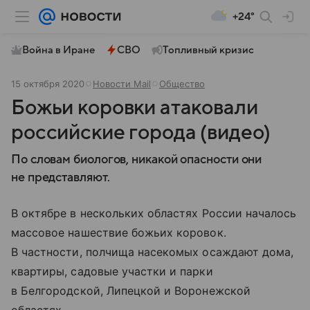
+24°
Война в Иране
СВО
Топливный кризис
15 октября 2020
Новости Mail
Общество
Божьи коровки атаковали
российские города (видео)
По словам биологов, никакой опасности они
не представляют.
В октябре в нескольких областях России началось
массовое нашествие божьих коровок.
В частности, полчища насекомых осаждают дома,
квартиры, садовые участки и парки
в Белгородской, Липецкой и Воронежской