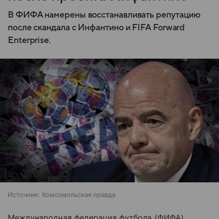
В ФИФА намерены восстанавливать репутацию
после скандала с Инфантино и FIFA Forward
Enterprise.
Источник:
Комсомольская правда
Международная федерация футбола (ФИФА)