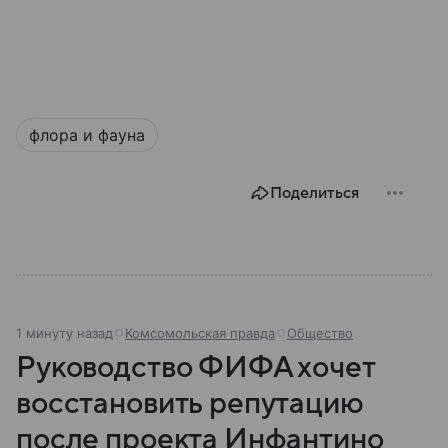
флора и фауна
Поделиться
1 минуту назад
Комсомольская правда
Общество
Руководство ФИФА хочет
восстановить репутацию
после проекта Инфантино