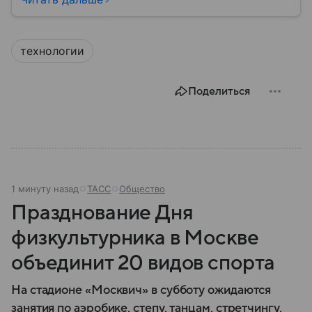
убийцы. Детали биографии Кеннеди — в нашем
материале.
технологии
Поделиться
1 минуту назад
ТАСС
Общество
Празднование Дня
физкультурника в Москве
объединит 20 видов спорта
На стадионе «Москвич» в субботу ожидаются
занятия по аэробике, степу, танцам, стретчингу,