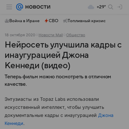
+29°
Война в Иране
СВО
Топливный кризис
18 октября 2020
Новости Mail
Общество
Нейросеть улучшила кадры с
инаугурацией Джона
Кеннеди (видео)
Теперь фильм можно посмотреть в отличном
качестве.
Энтузиасты из Topaz Labs использовали
искусственный интеллект, чтобы улучшить
документальные кадры с инаугурацией
Джона
Кеннеди
.