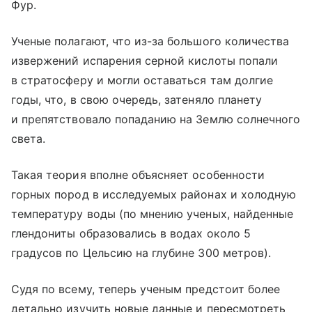
Фур.
Ученые полагают, что из-за большого количества
извержений испарения серной кислоты попали
в стратосферу и могли оставаться там долгие
годы, что, в свою очередь, затеняло планету
и препятствовало попаданию на Землю солнечного
света.
Такая теория вполне объясняет особенности
горных пород в исследуемых районах и холодную
температуру воды (по мнению ученых, найденные
глендониты образовались в водах около 5
градусов по Цельсию на глубине 300 метров).
Судя по всему, теперь ученым предстоит более
детально изучить новые данные и пересмотреть