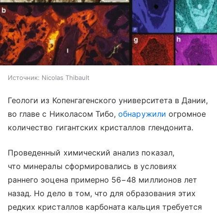
Источник:
Nicolas Thibault
Геологи из Копенгагенского университета в Дании,
во главе с Николасом Тибо,
обнаружили
огромное
количество гигантских кристаллов глендонита.
Проведенный химический анализ показал,
что минералы сформировались в условиях
раннего эоцена примерно 56−48 миллионов лет
назад. Но дело в том, что для образования этих
редких кристаллов карбоната кальция требуется