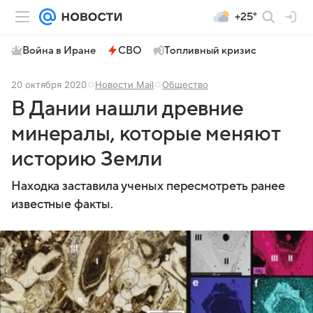
+25°
Война в Иране
СВО
Топливный кризис
20 октября 2020
Новости Mail
Общество
В Дании нашли древние
минералы, которые меняют
историю Земли
Находка заставила ученых пересмотреть ранее
известные факты.