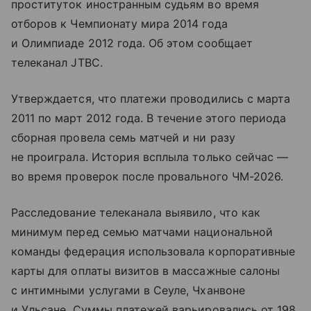
проституток иностранным судьям во время
отборов к Чемпионату мира 2014 года
и Олимпиаде 2012 года. Об этом сообщает
телеканал JTBC.
Утверждается, что платежи проводились с марта
2011 по март 2012 года. В течение этого периода
сборная провела семь матчей и ни разу
не проиграла. История всплыла только сейчас —
во время проверок после провального ЧМ-2026.
Расследование телеканала выявило, что как
минимум перед семью матчами национальной
команды федерация использовала корпоративные
карты для оплаты визитов в массажные салоны
с интимными услугами в Сеуле, Чханвоне
и Ульсане. Суммы платежей варьировались от 198