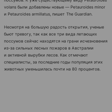
поссумов. К уже существующему виду Petauroides
volans были добавлены новые — Petauroides minor
и Petauroides armillatus, пишет The Guardian.
Несмотря на большую радость открытия, ученые
бьют тревогу, так как все три вида летающих
поссумов сейчас находятся на грани исчезновения
из-за сильных лесных пожаров в Австралии
и активной вырубки лесов. Как отмечают
специалисты, за последние годы популяция этих
животных уменьшилась почти на 80 процентов.