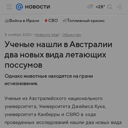
+28°
Война в Иране
СВО
Топливный кризис
9 ноября 2020
Новости Mail
Общество
Ученые нашли в Австралии
два новых вида летающих
поссумов
Однако животные находятся на грани
исчезновения.
Ученые из Австралийского национального
университета, Университета Джеймса Кука,
университета Канберры и CSIRO в ходе
проведенных исследований нашли два новых вида