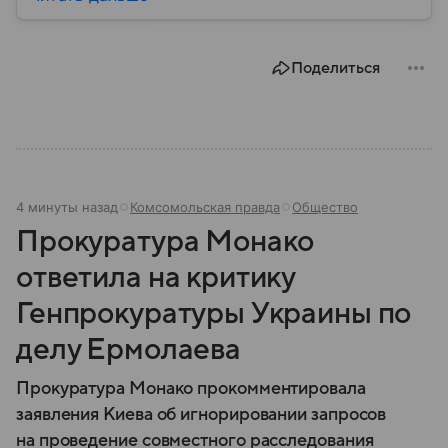
считается одним из ключевых участников
политических процессов на Ближнем Востоке. В
материале — главное об этом государстве.
Поделиться
4 минуты назад
Комсомольская правда
Общество
Прокуратура Монако
ответила на критику
Генпрокуратуры Украины по
делу Ермолаева
Прокуратура Монако прокомментировала
заявления Киева об игнорировании запросов
на проведение совместного расследования