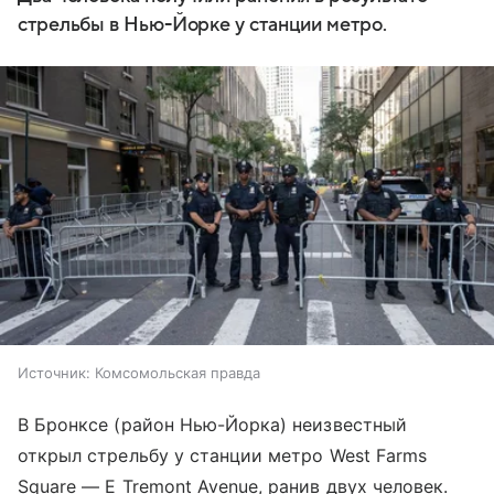
стрельбы в Нью-Йорке у станции метро.
Источник:
Комсомольская правда
В Бронксе (район Нью-Йорка) неизвестный
открыл стрельбу у станции метро West Farms
Square — E Tremont Avenue, ранив двух человек.