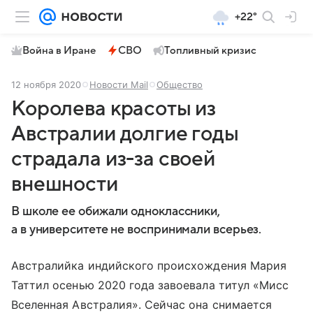
+22°
Война в Иране
СВО
Топливный кризис
12 ноября 2020
Новости Mail
Общество
Королева красоты из
Австралии долгие годы
страдала из-за своей
внешности
В школе ее обижали одноклассники,
а в университете не воспринимали всерьез.
Австралийка индийского происхождения Мария
Таттил осенью 2020 года завоевала титул «Мисс
Вселенная Австралия». Сейчас она снимается