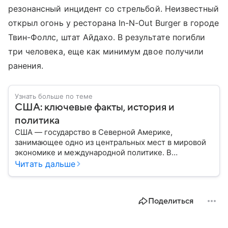
резонансный инцидент со стрельбой. Неизвестный
открыл огонь у ресторана In-N-Out Burger в городе
Твин-Фоллс, штат Айдахо. В результате погибли
три человека, еще как минимум двое получили
ранения.
Узнать больше по теме
США: ключевые факты, история и
политика
США — государство в Северной Америке,
занимающее одно из центральных мест в мировой
экономике и международной политике. В
материале — основные сведения об этой стране.
Читать дальше
Поделиться