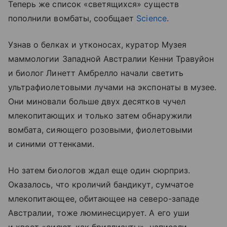
Теперь же список «светящихся» существ
пополнили вомбаты, сообщает
Science
.
Узнав о белках и утконосах, куратор Музея
маммологии Западной Австралии Кенни Травуйон
и биолог Линетт Амбрелло начали светить
ультрафиолетовыми лучами на экспонаты в музее.
Они миновали больше двух десятков чучел
млекопитающих и только затем обнаружили
вомбата, сияющего розовыми, фиолетовыми
и синими оттенками.
Но затем биологов ждал еще один сюрприз.
Оказалось, что кроличий бандикут, сумчатое
млекопитающее, обитающее на северо-западе
Австралии, тоже люминесцирует. А его уши