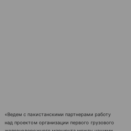
«Ведем с пакистанскими партнерами работу
над проектом организации первого грузового
железнодорожного маршрута между нашими