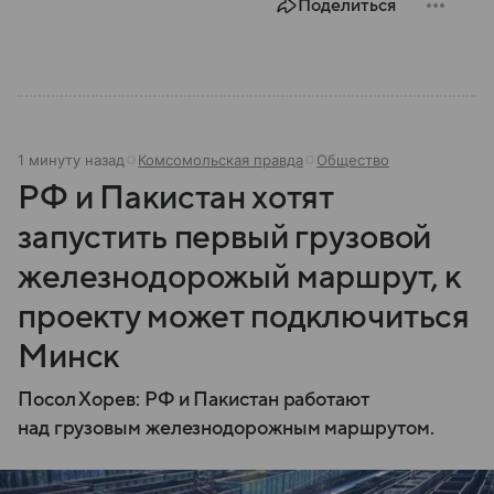
Поделиться
1 минуту назад
Комсомольская правда
Общество
РФ и Пакистан хотят
запустить первый грузовой
железнодорожый маршрут, к
проекту может подключиться
Минск
Посол Хорев: РФ и Пакистан работают
над грузовым железнодорожным маршрутом.