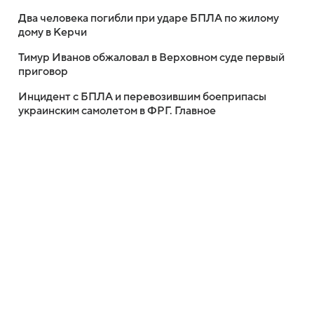
Два человека погибли при ударе БПЛА по жилому
дому в Керчи
Тимур Иванов обжаловал в Верховном суде первый
приговор
Инцидент с БПЛА и перевозившим боеприпасы
украинским самолетом в ФРГ. Главное