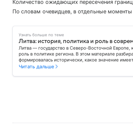
Количество ожидающих пересечения границы
По словам очевидцев, в отдельные моменты 
Узнать больше по теме
Литва: история, политика и роль в совр
Литва — государство в Северо-Восточной Европе, 
роль в политике региона. В этом материале разбира
формировалась исторически, какое значение имеет
от соседей.
Читать дальше