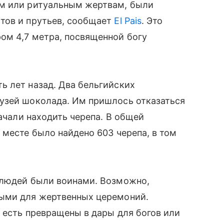
ым или ритуальным жертвам, были
тов и прутьев, сообщает
El Pais
. Это
ом 4,7 метра, посвященной богу
ь лет назад. Два бельгийских
узей шоколада. Им пришлось отказаться
начали находить черепа. В общей
 месте было найдено 603 черепа, в том
 людей были воинами. Возможно,
ными для жертвенных церемоний.
о есть превращены в дары для богов или