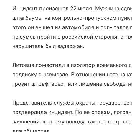
Инцидент произошел 22 июля. Мужчина сдви
шлагбаумы на контрольно-пропускном пункт
этого он вышел из автомобиля и попытался 
не сумев пройти с российской стороны, он в
нарушитель был задержан.
Литовца поместили в изолятор временного с
подписку о невыезде. В отношении него нач
грозит штраф, арест или лишение свободы на
Представитель службы охраны государствен
подтвердила инцидент. По ее словам, погр
заявлений по этому поводу, так как в стра
для общества.