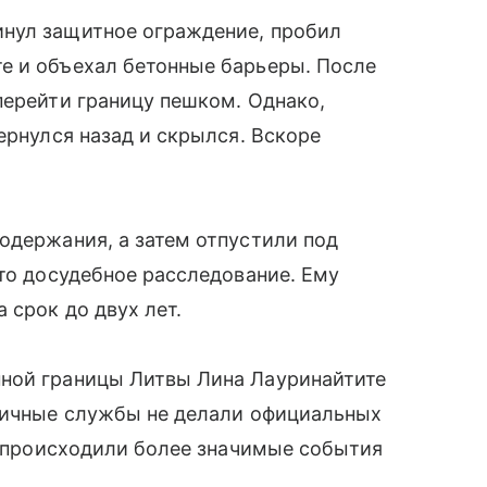
нул защитное ограждение, пробил
е и объехал бетонные барьеры. После
перейти границу пешком. Однако,
ернулся назад и скрылся. Вскоре
одержания, а затем отпустили под
ато досудебное расследование. Ему
 срок до двух лет.
ной границы Литвы Лина Лауринайтите
аничные службы не делали официальных
не происходили более значимые события