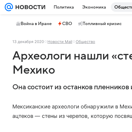
Политика
Экономика
Общест
Война в Иране
СВО
Топливный кризис
13 декабря 2020
Новости Mail
Общество
Археологи нашли «сте
Мехико
Она состоит из останков пленников 
Мексиканские археологи обнаружили в Мех
ацтеков — стены из черепов, которую посвя