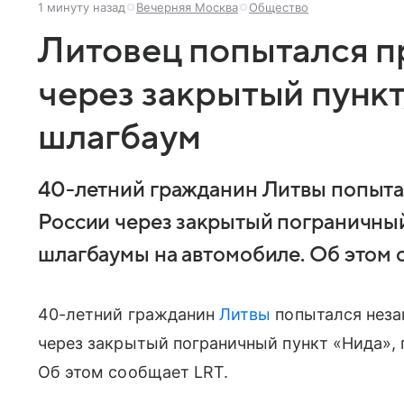
1 минуту назад
Вечерняя Москва
Общество
Литовец попытался п
через закрытый пункт
шлагбаум
40-летний гражданин Литвы попыта
России через закрытый пограничный
шлагбаумы на автомобиле. Об этом 
40-летний гражданин
Литвы
попытался неза
через закрытый пограничный пункт «Нида»,
Об этом сообщает LRT.