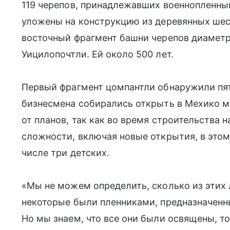
119 черепов, принадлежавших военнопленн
уложены на конструкцию из деревянных шес
восточный фрагмент башни черепов диаметр
Уицилопочтли. Ей около 500 лет.
Первый фрагмент цомпантли обнаружили пят
бизнесмена собирались открыть в Мехико м
от планов, так как во время строительства 
сложности, включая новые открытия, в этом
числе три детских.
«Мы не можем определить, сколько из этих
некоторые были пленниками, предназначен
Но мы знаем, что все они были освящены, т