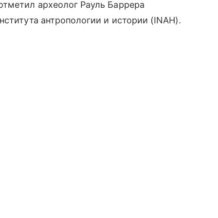
отметил археолог Рауль Баррера
нститута антропологии и истории (INAH).