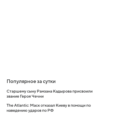
Популярное за сутки
Старшему сыну Рамзана Кадырова присвоили
звание Героя Чечни
The Atlantic: Маск отказал Киеву в помощи по
наведению ударов по РФ