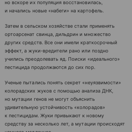
но вскоре их популяция восстановилась,
и начались новые «набеги» на картофель.
Затем в сельском хозяйстве стали применять
ортоарсенат свинца, дильдрин и множество
других средств. Все они имели краткосрочный
эффект, а жуки-вредители рано или поздно
учились преодолевать яд. Поиски «идеального»
пестицида продолжаются до сих пор.
Ученые пытались понять секрет «неуязвимости»
колорадских жуков с помощью анализа ДНК,
но мутации генов не могут объяснить
удивительную устойчивость «колорадов»
к пестицидам. Жуки привыкают к новому
средству за несколько лет, а мутации происходят