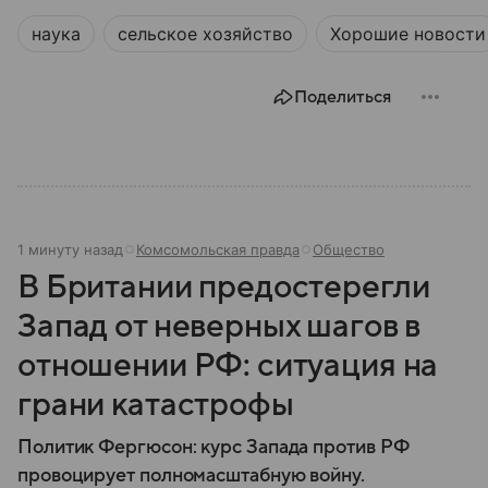
наука
сельское хозяйство
Хорошие новости
Поделиться
1 минуту назад
Комсомольская правда
Общество
В Британии предостерегли
Запад от неверных шагов в
отношении РФ: ситуация на
грани катастрофы
Политик Фергюсон: курс Запада против РФ
провоцирует полномасштабную войну.