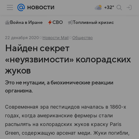
+32°
Война в Иране
СВО
Топливный кризис
22 декабря 2020
Новости Mail
Общество
Найден секрет
«неуязвимости» колорадских
жуков
Это не мутации, а биохимические реакции
организма.
Современная эра пестицидов началась в 1860-х
годах, когда американские фермеры стали
распылять на колорадских жуков краску Paris
Green, содержащую арсенат меди. Жуки погибли,