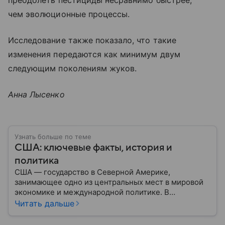
преодолеть пестициды несравнимо быстрее,
чем эволюционные процессы.
Исследование также показало, что такие
изменения передаются как минимум двум
следующим поколениям жуков.
Анна Лысенко
Узнать больше по теме
США: ключевые факты, история и
политика
США — государство в Северной Америке,
занимающее одно из центральных мест в мировой
экономике и международной политике. В
материале — основные сведения об этой стране.
Читать дальше