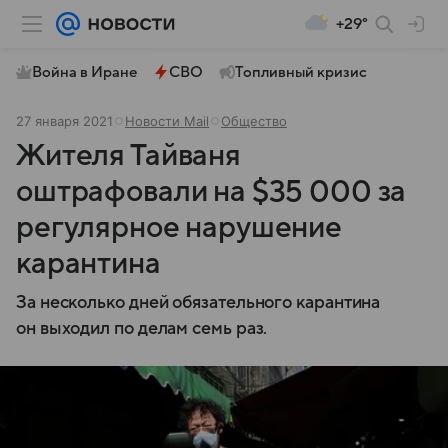
+29°
Война в Иране
СВО
Топливный кризис
27 января 2021
Новости Mail
Общество
Жителя Тайваня
оштрафовали на $35 000 за
регулярное нарушение
карантина
За несколько дней обязательного карантина
он выходил по делам семь раз.