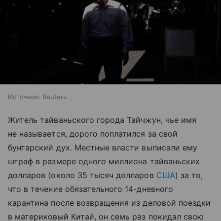
Источник:
Reuters
Житель тайваньского города Тайчжун, чье имя
не называется, дорого поплатился за свой
бунтарский дух. Местные власти выписали ему
штраф в размере одного миллиона тайваньских
долларов (около 35 тысяч долларов
США
) за то,
что в течение обязательного 14-дневного
карантина после возвращения из деловой поездки
в материковый Китай, он семь раз покидал свою