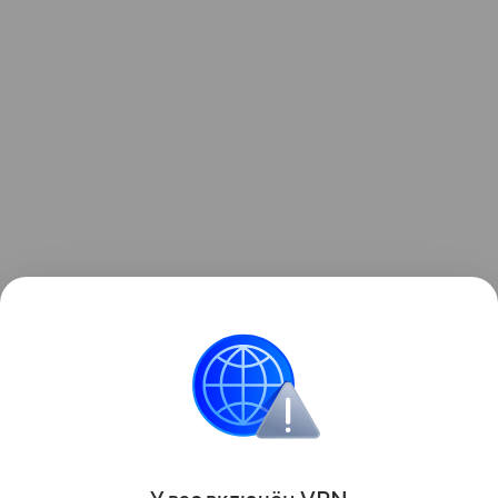
Больше новостей о матчах, турнирах
и спортсменах — читайте в разделе «Спорт»
на Life.ru.
Поделиться