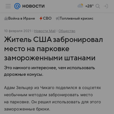
+28°
Война в Иране
СВО
Топливный кризис
10 февраля 2021
Новости Mail
Общество
Житель США забронировал
место на парковке
замороженными штанами
Это намного интереснее, чем использовать
дорожные конусы.
Адам Зельцер из Чикаго поделился в соцсетях
необычным методом забронировать место
на парковке. Он решил использовать для этого
замороженные брюки.