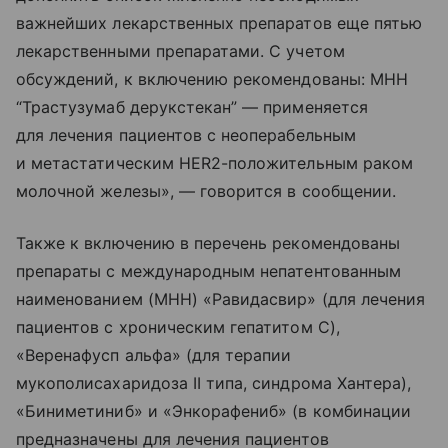
важнейших лекарственных препаратов еще пятью
лекарственными препаратами. С учетом
обсуждений, к включению рекомендованы: МНН
“Трастузумаб дерукстекан” — применяется
для лечения пациентов с неоперабельным
и метастатическим HER2-положительным раком
молочной железы», — говорится в сообщении.
Также к включению в перечень рекомендованы
препараты с международным непатентованным
наименованием (МНН) «Равидасвир» (для лечения
пациентов с хроническим гепатитом C),
«Веренафусп альфа» (для терапии
мукополисахаридоза II типа, синдрома Хантера),
«Биниметиниб» и «Энкорафениб» (в комбинации
предназначены для лечения пациентов