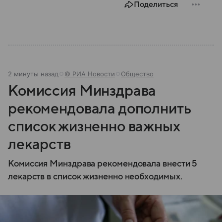
Поделиться
2 минуты назад
© РИА Новости
Общество
Комиссия Минздрава
рекомендовала дополнить
список жизненно важных
лекарств
Комиссия Минздрава рекомендовала внести 5
лекарств в список жизненно необходимых.