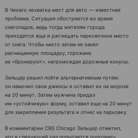
В Чикаго нехватка мест для авто — известная
проблема. Ситуация обостряется во время
снегопадов, ведь тогда жителям города
приходится еще и расчищать парковочное место
от снега. Чтобы никто затем не занял
расчищенную площадку, горожане
ее «бронируют», нагромождая дорожные конусы.
Зельцер решил пойти альтернативным путем:
он намочил свои джинсы и оставил их на морозе
на 20 минут. Затем мужчина придал
им «устойчивую» форму, оставил еще на 20 минут
для закрепления результата и отнес на парковку.
В комментарии CBS Chicago Зельцер отметил,
что в следующий раз попытается дополнить