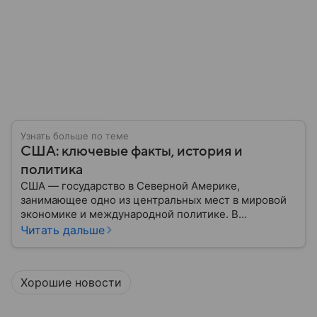
Узнать больше по теме
США: ключевые факты, история и
политика
США — государство в Северной Америке,
занимающее одно из центральных мест в мировой
экономике и международной политике. В
материале — основные сведения об этой стране.
Читать дальше
Хорошие новости