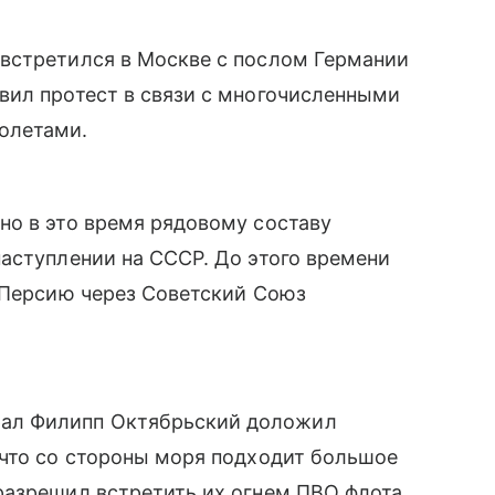
встретился в Москве с послом Германии
вил протест в связи с многочисленными
олетами.
но в это время рядовому составу
аступлении на СССР. До этого времени
 Персию через Советский Союз
ал Филипп Октябрьский доложил
 что со стороны моря подходит большое
разрешил встретить их огнем ПВО флота.