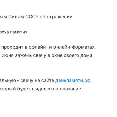
нным Силам СССР об отражении
веча памяти»
 проходит в офлайн- и онлайн-форматах.
 июня зажечь свечу в окне своего дома
альную» свечу на сайте
деньпамяти.рф
.
который будет выделен на оказание