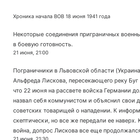
Хроника начала ВОВ 18 июня 1941 года
Некоторые соединения приграничных военн
в боевую готовность.
21 июня, 21:00
Пограничники в Львовской области (Украин
Альфреда Лискова, пересекающего реку Буг 
что 22 июня на рассвете войска Германии д
назвал себя коммунистом и объяснил свои д
советских товарищей о нападении. К инфор
скептически, но все же передали ее наверх.
война, допрос Лискова все еще продолжался
21 июня, 21:30