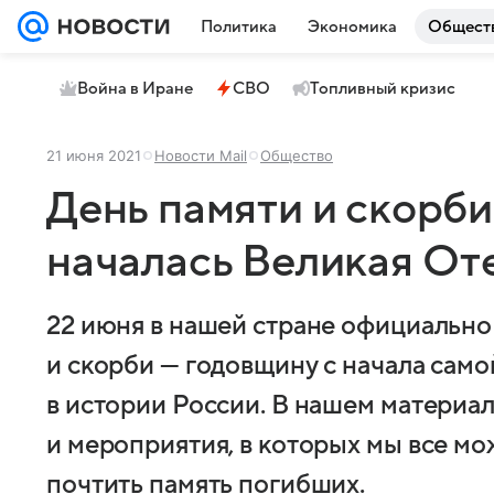
Политика
Экономика
Общест
Война в Иране
СВО
Топливный кризис
21 июня 2021
Новости Mail
Общество
День памяти и скорби:
началась Великая От
22 июня в нашей стране официально
и скорби — годовщину с начала сам
в истории России. В нашем материал
и мероприятия, в которых мы все мо
почтить память погибших.