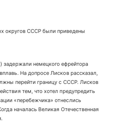
ых округов СССР были приведены
а) задержали немецкого ефрейтора
вплавь. На допросе Лисков рассказал,
олжны перейти границу с СССР. Лисков
ействия тем, что хотел предупредить
мации «перебежчика» отнеслись
 Когда началась Великая Отечественная
.