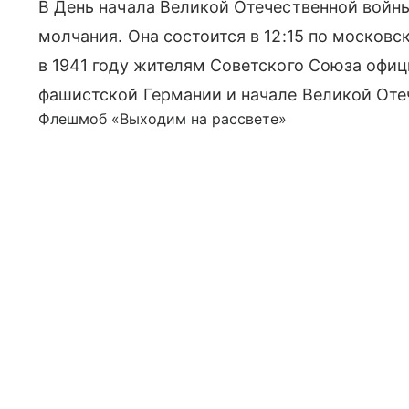
В День начала Великой Отечественной войны
молчания. Она состоится в 12:15 по москов
в 1941 году жителям Советского Союза офиц
фашистской Германии и начале Великой Оте
Флешмоб «Выходим на рассвете»