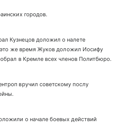
аинских городов.
ал Кузнецов доложил о налете
В это же время Жуков доложил Иосифу
собрал в Кремле всех членов Политбюро.
нтроп вручил советскому послу
ойны.
оложили о начале боевых действий