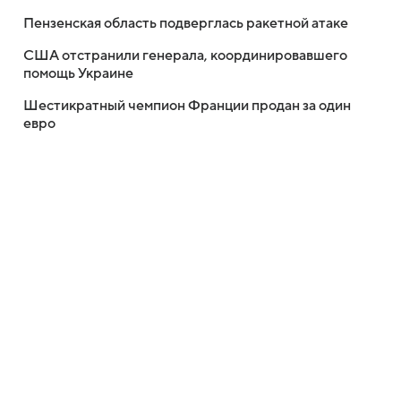
Пензенская область подверглась ракетной атаке
США отстранили генерала, координировавшего
помощь Украине
Шестикратный чемпион Франции продан за один
евро