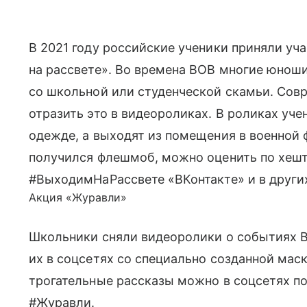
В 2021 году российские ученики приняли у
на рассвете». Во времена ВОВ многие юноши
со школьной или студенческой скамьи. Со
отразить это в видеороликах. В роликах уч
одежде, а выходят из помещения в военной
получился флешмоб, можно оценить по хеш
#ВыходимНаРассвете «ВКонтакте» и в других
Акция «Журавли»
Школьники сняли видеоролики о событиях В
их в соцсетях со специально созданной ма
трогательные рассказы можно в соцсетях п
#Журавли.