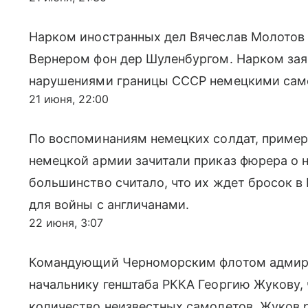
Нарком иностранных дел Вячеслав Молотов 
Вернером фон дер Шуленбургом. Нарком зая
нарушениями границы СССР немецкими сам
21 июня, 22:00
По воспоминаниям немецких солдат, пример
немецкой армии зачитали приказ фюрера о н
большинство считало, что их ждет бросок в
для войны с англичанами.
22 июня, 3:07
Командующий Черноморским флотом адмир
начальнику генштаба РККА Георгию Жукову,
количество неизвестных самолетов. Жуков 