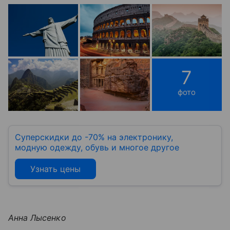
7
фото
Суперскидки до -70% на электронику,
модную одежду, обувь и многое другое
Узнать цены
Анна Лысенко