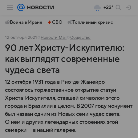
+22°
Война в Иране
СВО
Топливный кризис
12 октября 2021
Новости Mail
Общество
90 лет Христу-Искупителю:
как выглядят современные
чудеса света
12 октября 1931 года в Рио-де-Жанейро
состоялось торжественное открытие статуи
Христа-Искупителя, ставшей символом этого
города и Бразилии в целом. В 2007 году монумент
был назван одним из Новых семи чудес света.
О нем и других легендарных строениях этой
семерки — в нашей галерее.