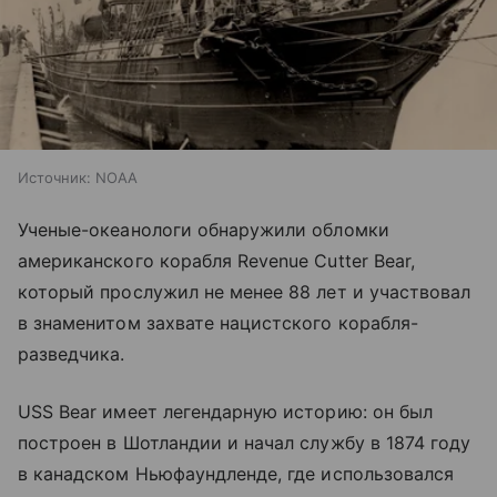
Источник:
NOAA
Ученые-океанологи обнаружили обломки
американского корабля Revenue Cutter Bear,
который прослужил не менее 88 лет и участвовал
в знаменитом захвате нацистского корабля-
разведчика.
USS Bear имеет легендарную историю: он был
построен в Шотландии и начал службу в 1874 году
в канадском Ньюфаундленде, где использовался