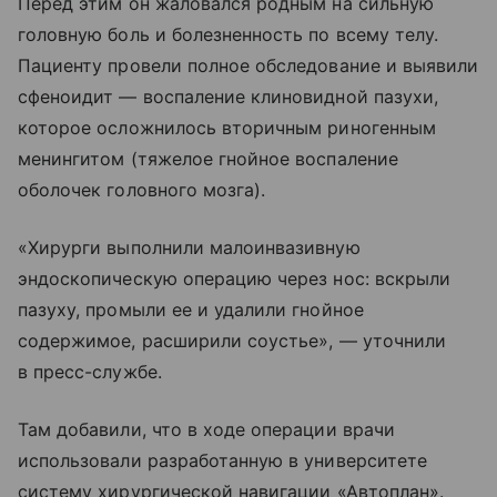
Перед этим он жаловался родным на сильную
головную боль и болезненность по всему телу.
Пациенту провели полное обследование и выявили
сфеноидит — воспаление клиновидной пазухи,
которое осложнилось вторичным риногенным
менингитом (тяжелое гнойное воспаление
оболочек головного мозга).
«Хирурги выполнили малоинвазивную
эндоскопическую операцию через нос: вскрыли
пазуху, промыли ее и удалили гнойное
содержимое, расширили соустье», — уточнили
в пресс-службе.
Там добавили, что в ходе операции врачи
использовали разработанную в университете
систему хирургической навигации «Автоплан».