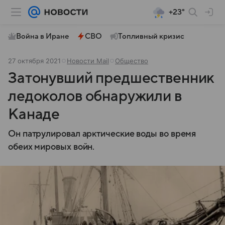
+23°
Война в Иране
СВО
Топливный кризис
27 октября 2021
Новости Mail
Общество
Затонувший предшественник
ледоколов обнаружили в
Канаде
Он патрулировал арктические воды во время
обеих мировых войн.