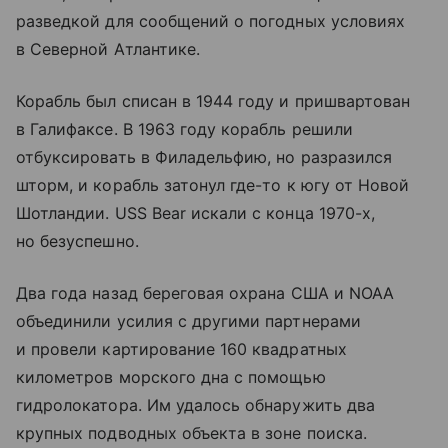
разведкой для сообщений о погодных условиях
в Северной Атлантике.
Корабль был списан в 1944 году и пришвартован
в Галифаксе. В 1963 году корабль решили
отбуксировать в Филадельфию, но разразился
шторм, и корабль затонул где-то к югу от Новой
Шотландии. USS Bear искали с конца 1970-х,
но безуспешно.
Два года назад береговая охрана США и NOAA
объединили усилия с другими партнерами
и провели картирование 160 квадратных
километров морского дна с помощью
гидролокатора. Им удалось обнаружить два
крупных подводных объекта в зоне поиска.