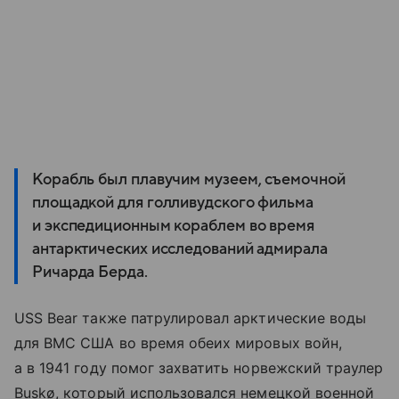
Корабль был плавучим музеем, съемочной
площадкой для голливудского фильма
и экспедиционным кораблем во время
антарктических исследований адмирала
Ричарда Берда.
USS Bear также патрулировал арктические воды
для ВМС США во время обеих мировых войн,
а в 1941 году помог захватить норвежский траулер
Buskø, который использовался немецкой военной