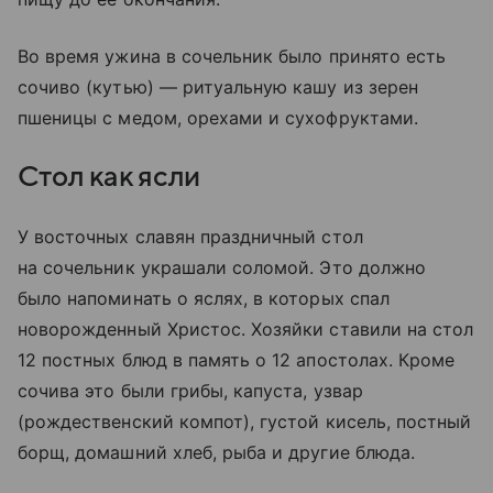
Во время ужина в сочельник было принято есть
сочиво (кутью) — ритуальную кашу из зерен
пшеницы с медом, орехами и сухофруктами.
Стол как ясли
У восточных славян праздничный стол
на сочельник украшали соломой. Это должно
было напоминать о яслях, в которых спал
новорожденный Христос. Хозяйки ставили на стол
12 постных блюд в память о 12 апостолах. Кроме
сочива это были грибы, капуста, узвар
(рождественский компот), густой кисель, постный
борщ, домашний хлеб, рыба и другие блюда.