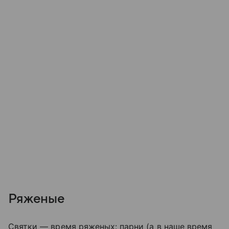
Ряженые
Святки — время ряженых: парни (а в наше время