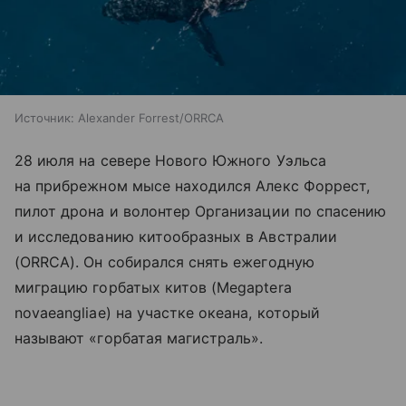
Источник:
Alexander Forrest/ORRCA
28 июля на севере Нового Южного Уэльса
на прибрежном мысе находился Алекс Форрест,
пилот дрона и волонтер Организации по спасению
и исследованию китообразных в Австралии
(ORRCA). Он собирался снять ежегодную
миграцию горбатых китов (Megaptera
novaeangliae) на участке океана, который
называют «горбатая магистраль».