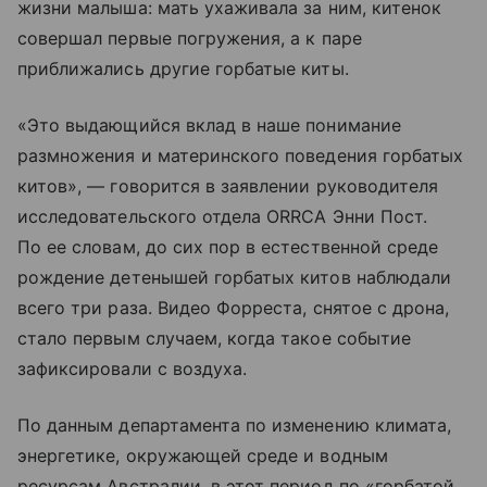
жизни малыша: мать ухаживала за ним, китенок
совершал первые погружения, а к паре
приближались другие горбатые киты.
«Это выдающийся вклад в наше понимание
размножения и материнского поведения горбатых
китов», — говорится в заявлении руководителя
исследовательского отдела ORRCA Энни Пост.
По ее словам, до сих пор в естественной среде
рождение детенышей горбатых китов наблюдали
всего три раза. Видео Форреста, снятое с дрона,
стало первым случаем, когда такое событие
зафиксировали с воздуха.
По данным департамента по изменению климата,
энергетике, окружающей среде и водным
ресурсам Австралии, в этот период по «горбатой