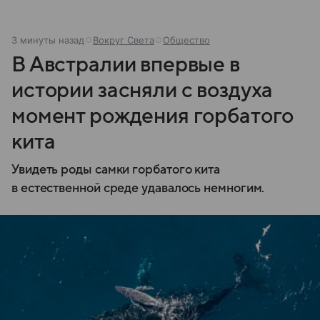
3 минуты назад
Вокруг Света
Общество
В Австралии впервые в
истории засняли с воздуха
момент рождения горбатого
кита
Увидеть роды самки горбатого кита
в естественной среде удавалось немногим.