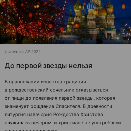
Источник:
AP 2024
До первой звезды нельзя
В православии известна традиция
в рождественский сочельник отказываться
от пищи до появления первой звезды, которая
знаменует рождение Спасителя. В древности
литургия навечерия Рождества Христова
служилась вечером, и христиане не употребляли
пищу до ее окончания.