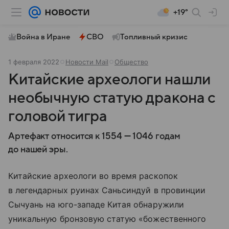
+19°
Война в Иране
СВО
Топливный кризис
1 февраля 2022
Новости Mail
Общество
Китайские археологи нашли
необычную статую дракона с
головой тигра
Артефакт относится к 1554 — 1046 годам
до нашей эры.
Китайские археологи во время раскопок
в легендарных руинах Саньсиндуй в провинции
Сычуань на юго-западе Китая обнаружили
уникальную бронзовую статую «божественного