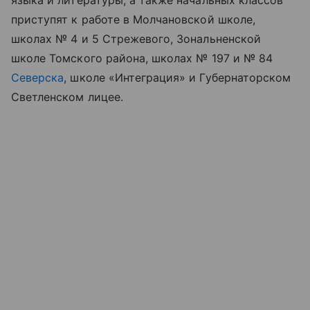
языка и литературы, а также начальных классов
приступят к работе в Молчановской школе,
школах № 4 и 5 Стрежевого, Зональненской
школе Томского района, школах № 197 и № 84
Северска
, школе «Интеграция» и Губернаторском
Светленском лицее.