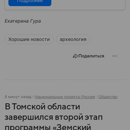
Подробнее
Екатерина Гура
Хорошие новости
археология
Поделиться
6 минут назад
Национальные проекты России
Общество
В Томской области
завершился второй этап
программы «Земский