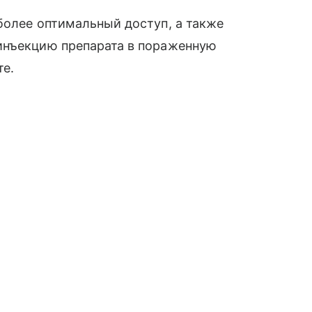
более оптимальный доступ, а также
инъекцию препарата в пораженную
те.