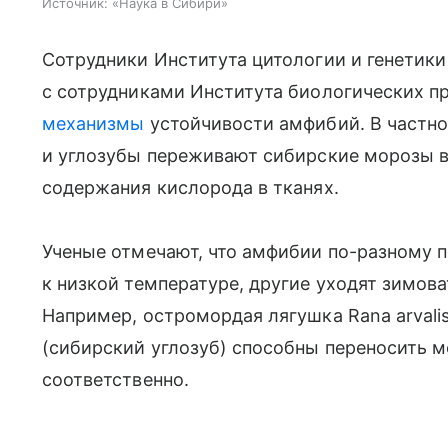
Источник:
«Наука в Сибири»
Сотрудники Института цитологии и генетик
с сотрудниками Института биологических 
механизмы
устойчивости амфибий. В частнос
и углозубы переживают сибирские морозы в
содержания кислорода в тканях.
Ученые отмечают, что амфибии по-разному п
к низкой температуре, другие уходят зимов
Например, остромордая лягушка Rana arvalis 
(сибирский углозуб) способны переносить м
соответственно.