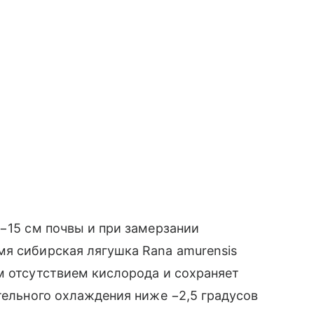
0−15 см почвы и при замерзании
мя сибирская лягушка Rana amurensis
м отсутствием кислорода и сохраняет
ительного охлаждения ниже −2,5 градусов