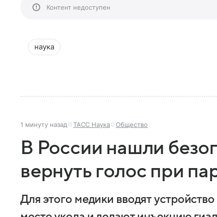
Контент недоступен
наука
1 минуту назад
ТАСС Наука
Общество
В России нашли безо
вернуть голос при па
Для этого медики вводят устройство