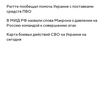
Рютте пообещал помочь Украине с поставками
средств ПВО
В МИД РФ назвали слова Макрона о давлении на
Россию командой к совершению атак
Карта боевых действий СВО на Украине на
сегодня