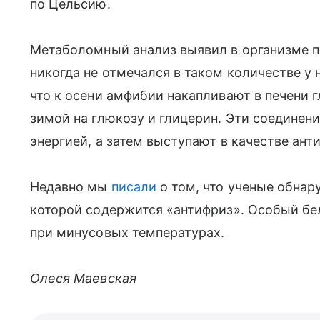
по Цельсию.
Метаболомный анализ выявил в организме п
никогда не отмечался в таком количестве у
что к осени амфибии накапливают в печени
зимой на глюкозу и глицерин. Эти соединен
энергией, а затем выступают в качестве ант
Недавно мы
писали
о том, что ученые обнар
которой содержится «антифриз». Особый бел
при минусовых температурах.
Олеся Маевская