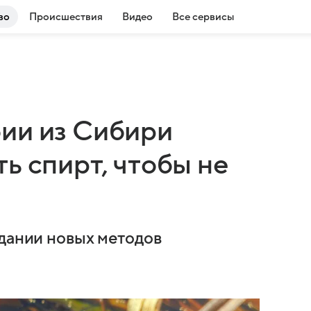
во
Происшествия
Видео
Все сервисы
ии из Сибири
ь спирт, чтобы не
здании новых методов