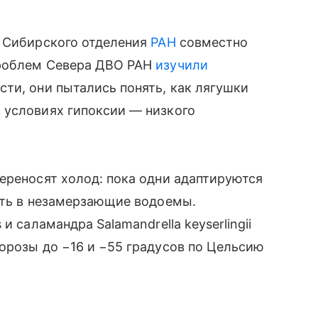
и Сибирского отделения
РАН
совместно
проблем Севера ДВО РАН
изучили
ти, они пытались понять, как лягушки
 условиях гипоксии — низкого
ереносят холод: пока одни адаптируются
ать в незамерзающие водоемы.
и саламандра Salamandrella keyserlingii
орозы до −16 и −55 градусов по Цельсию