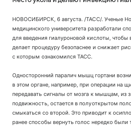
место укола и делают инъекцию гиа
НОВОСИБИРСК, 6 августа. /ТАСС/. Ученые Н
медицинского университета разработали сп
для введения гиалуроновой кислоты, чтобы в
делает процедуру безопаснее и снижает риск
с которым ознакомился ТАСС.
Односторонний паралич мышц гортани возни
в этом органе, например, при операции на щ
передавать сигналы от мозга к мышцам, из з
подвижность, остается в полуоткрытом пол
смыкаться со второй. Это приводит к осипл
ранее способы вернуть голос нередко были