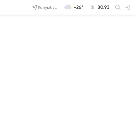
Колумбус
+26°
80.93