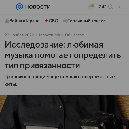
+24°
Война в Иране
СВО
Топливный кризис
23 ноября 2022
Новости Mail
Общество
Исследование: любимая
музыка помогает определить
тип привязанности
Тревожные люди чаще слушают современные
хиты.