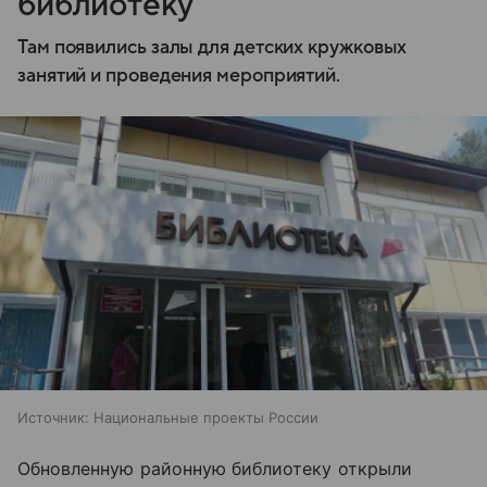
библиотеку
Там появились залы для детских кружковых
занятий и проведения мероприятий.
Источник:
Национальные проекты России
Обновленную районную библиотеку открыли