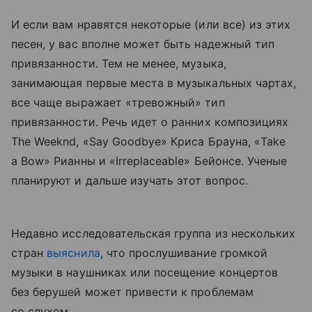
И если вам нравятся некоторые (или все) из этих
песен, у вас вполне может быть надежный тип
привязанности. Тем не менее, музыка,
занимающая первые места в музыкальных чартах,
все чаще выражает «тревожный» тип
привязанности. Речь идет о ранних композициях
The Weeknd, «Say Goodbye» Криса Брауна, «Take
a Bow» Рианны и «Irreplaceable» Бейонсе. Ученые
планируют и дальше изучать этот вопрос.
Недавно исследовательская группа из нескольких
стран
выяснила
, что прослушивание громкой
музыки в наушниках или посещение концертов
без берушей может привести к проблемам
со слухом.